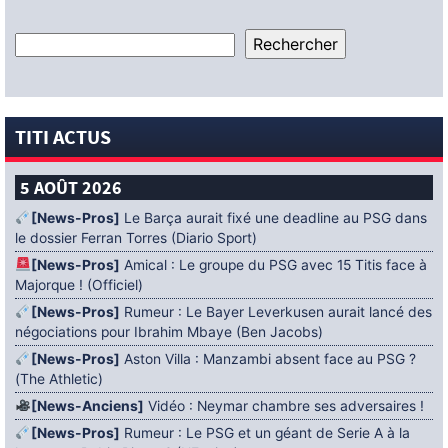
TITI ACTUS
5 AOÛT 2026
[News-Pros]
Le Barça aurait fixé une deadline au PSG dans
le dossier Ferran Torres (Diario Sport)
[News-Pros]
Amical : Le groupe du PSG avec 15 Titis face à
Majorque ! (Officiel)
[News-Pros]
Rumeur : Le Bayer Leverkusen aurait lancé des
négociations pour Ibrahim Mbaye (Ben Jacobs)
[News-Pros]
Aston Villa : Manzambi absent face au PSG ?
(The Athletic)
[News-Anciens]
Vidéo : Neymar chambre ses adversaires !
[News-Pros]
Rumeur : Le PSG et un géant de Serie A à la