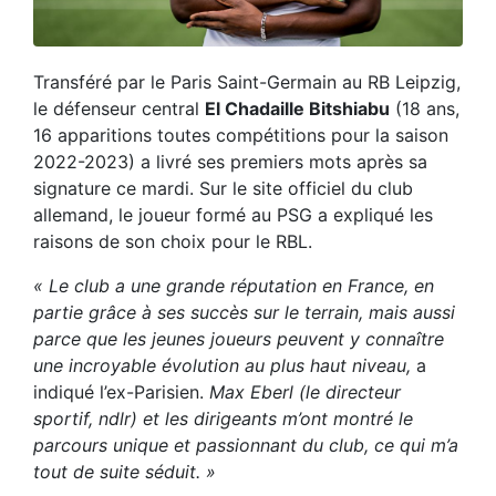
Transféré par le Paris Saint-Germain au RB Leipzig,
le défenseur central
El Chadaille Bitshiabu
(18 ans,
16 apparitions toutes compétitions pour la saison
2022-2023) a livré ses premiers mots après sa
signature ce mardi. Sur le site officiel du club
allemand, le joueur formé au PSG a expliqué les
raisons de son choix pour le RBL.
« Le club a une grande réputation en France, en
partie grâce à ses succès sur le terrain, mais aussi
parce que les jeunes joueurs peuvent y connaître
une incroyable évolution au plus haut niveau,
a
indiqué l’ex-Parisien.
Max Eberl (le directeur
sportif, ndlr) et les dirigeants m’ont montré le
parcours unique et passionnant du club, ce qui m’a
tout de suite séduit. »