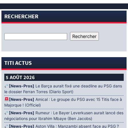
RECHERCHER
TITI ACTUS
5 AOÛT 2026
[News-Pros]
Le Barça aurait fixé une deadline au PSG dans
le dossier Ferran Torres (Diario Sport)
[News-Pros]
Amical : Le groupe du PSG avec 15 Titis face à
Majorque ! (Officiel)
[News-Pros]
Rumeur : Le Bayer Leverkusen aurait lancé des
négociations pour Ibrahim Mbaye (Ben Jacobs)
[News-Pros]
Aston Villa : Manzambi absent face au PSG ?