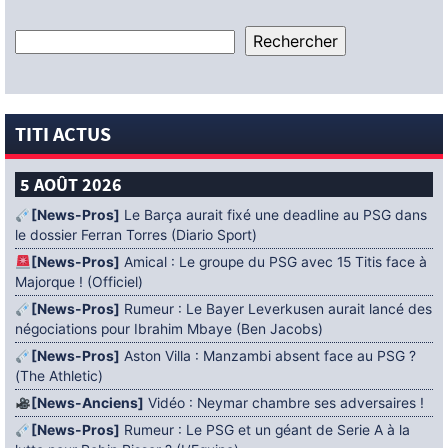
TITI ACTUS
5 AOÛT 2026
[News-Pros]
Le Barça aurait fixé une deadline au PSG dans
le dossier Ferran Torres (Diario Sport)
[News-Pros]
Amical : Le groupe du PSG avec 15 Titis face à
Majorque ! (Officiel)
[News-Pros]
Rumeur : Le Bayer Leverkusen aurait lancé des
négociations pour Ibrahim Mbaye (Ben Jacobs)
[News-Pros]
Aston Villa : Manzambi absent face au PSG ?
(The Athletic)
[News-Anciens]
Vidéo : Neymar chambre ses adversaires !
[News-Pros]
Rumeur : Le PSG et un géant de Serie A à la