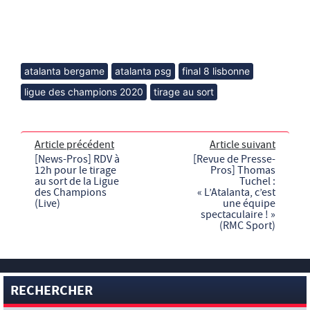
atalanta bergame
atalanta psg
final 8 lisbonne
ligue des champions 2020
tirage au sort
Article précédent
Article suivant
[News-Pros] RDV à
[Revue de Presse-
12h pour le tirage
Pros] Thomas
au sort de la Ligue
Tuchel :
des Champions
« L’Atalanta, c’est
(Live)
une équipe
spectaculaire ! »
(RMC Sport)
RECHERCHER