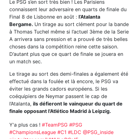
Le PSG s’en sort très bien ! Les Parisiens
connaissent leur adversaire en quarts de finale du
Final 8 de Lisbonne en août :
l’Atalanta
Bergame.
Un tirage au sort clément pour la bande
à Thomas Tuchel même si l’actuel 3ème de la Serie
A arrivera sans pression et a prouvé de très belles
choses dans la compétition reine cette saison.
D’autant plus que ce quart de finale se jouera en
un match sec.
Le tirage au sort des demi-finales a également été
effectué dans la foulée et là encore, le PSG va
éviter les grands cadors européens. Si les
coéquipiers de Neymar passent le cap de
l’Atalanta,
ils défieront le vainqueur du quart de
finale opposant l’Atlético Madrid à Leipzig.
Y'a plus cas !
#TeamPSG
#PSG
#ChampionsLeague
#C1
#LDC
@PSG_inside