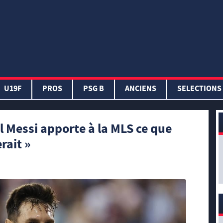
U19F
PROS
PSG B
ANCIENS
SELECTIONS
l Messi apporte à la MLS ce que
rait »