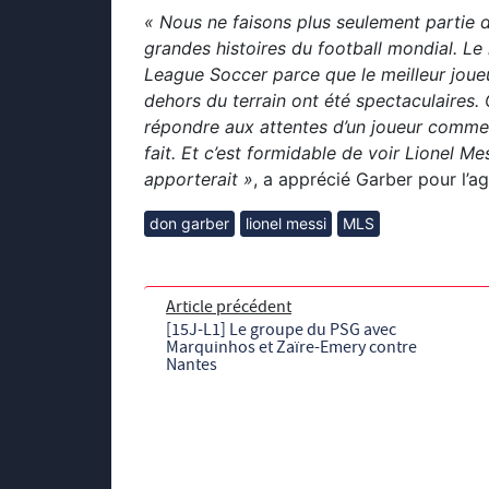
« Nous ne faisons plus seulement partie d
grandes histoires du football mondial. Le 
League Soccer parce que le meilleur joueur 
dehors du terrain ont été spectaculaires. 
répondre aux attentes d’un joueur comme 
fait. Et c’est formidable de voir Lionel M
apporterait »
, a apprécié Garber pour l’a
don garber
lionel messi
MLS
Article précédent
[15J-L1] Le groupe du PSG avec
Marquinhos et Zaïre-Emery contre
Nantes