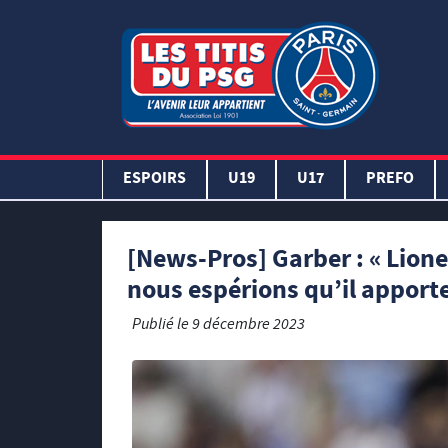
ESPOIRS
U19
U17
PREFO
[News-Pros] Garber : « Lione
nous espérions qu’il apporte
Publié le
9 décembre 2023