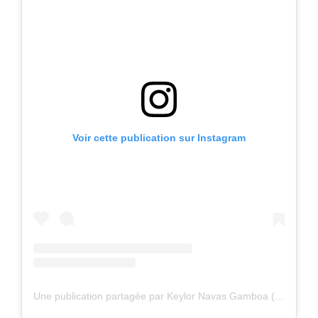
Voir cette publication sur Instagram
Une publication partagée par Keylor Navas Gamboa (@keylornavas1)