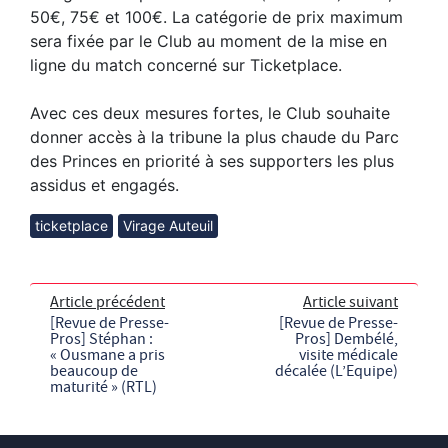
50€, 75€ et 100€. La catégorie de prix maximum
sera fixée par le Club au moment de la mise en
ligne du match concerné sur Ticketplace.
Avec ces deux mesures fortes, le Club souhaite
donner accès à la tribune la plus chaude du Parc
des Princes en priorité à ses supporters les plus
assidus et engagés.
ticketplace
Virage Auteuil
Article précédent
Article suivant
[Revue de Presse-
[Revue de Presse-
Pros] Stéphan :
Pros] Dembélé,
« Ousmane a pris
visite médicale
beaucoup de
décalée (L’Equipe)
maturité » (RTL)