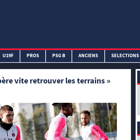
U19F
PROS
PSG B
ANCIENS
SELECTIONS
ère vite retrouver les terrains »