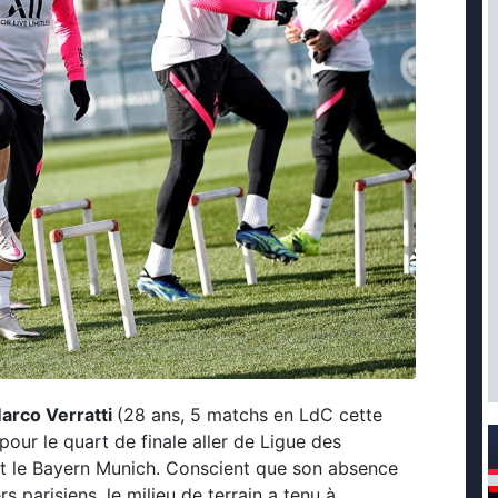
arco Verratti
(28 ans, 5 matchs en LdC cette
pour le quart de finale aller de Ligue des
et le Bayern Munich. Conscient que son absence
 parisiens, le milieu de terrain a tenu à