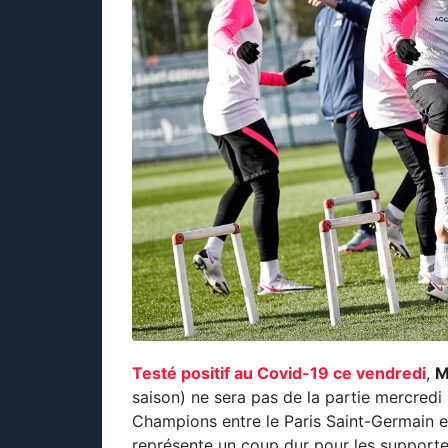
Testé positif au Covid-19 ce vendredi
,
M
saison) ne sera pas de la partie mercredi 
Champions entre le Paris Saint-Germain 
représente un coup dur pour les supporters