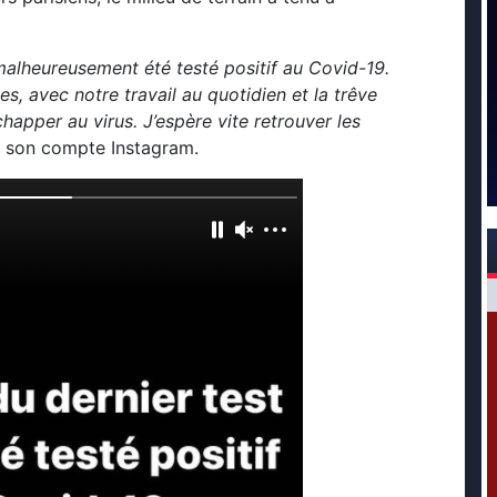
 malheureusement été testé positif au Covid-19.
es, avec notre travail au quotidien et la trêve
’échapper au virus. J’espère vite retrouver les
sur son compte Instagram.