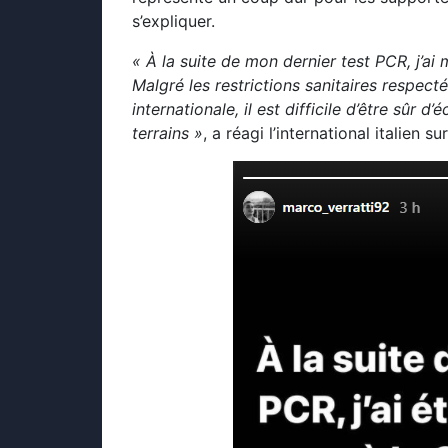
s’expliquer.
« À la suite de mon dernier test PCR, j’ai
Malgré les restrictions sanitaires respecté
internationale, il est difficile d’être sûr d
terrains »
, a réagi l’international italien 