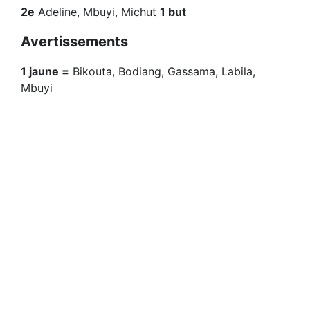
2e
Adeline, Mbuyi, Michut
1 but
Avertissements
1 jaune =
Bikouta, Bodiang, Gassama, Labila,
Mbuyi