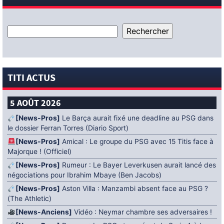
TITI ACTUS
5 AOÛT 2026
[News-Pros]
Le Barça aurait fixé une deadline au PSG dans
le dossier Ferran Torres (Diario Sport)
[News-Pros]
Amical : Le groupe du PSG avec 15 Titis face à
Majorque ! (Officiel)
[News-Pros]
Rumeur : Le Bayer Leverkusen aurait lancé des
négociations pour Ibrahim Mbaye (Ben Jacobs)
[News-Pros]
Aston Villa : Manzambi absent face au PSG ?
(The Athletic)
[News-Anciens]
Vidéo : Neymar chambre ses adversaires !