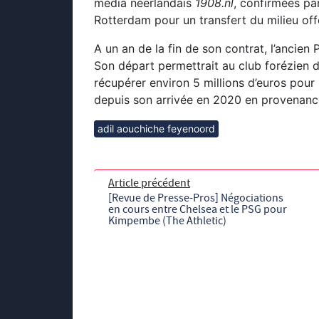
média néerlandais
1908.nl
, confirmées pa
Rotterdam pour un transfert du milieu offe
A un an de la fin de son contrat, l’ancien 
Son départ permettrait au club forézien d
récupérer environ 5 millions d’euros pour
depuis son arrivée en 2020 en provenan
adil aouchiche feyenoord
Article précédent
[Revue de Presse-Pros] Négociations
en cours entre Chelsea et le PSG pour
Kimpembe (The Athletic)