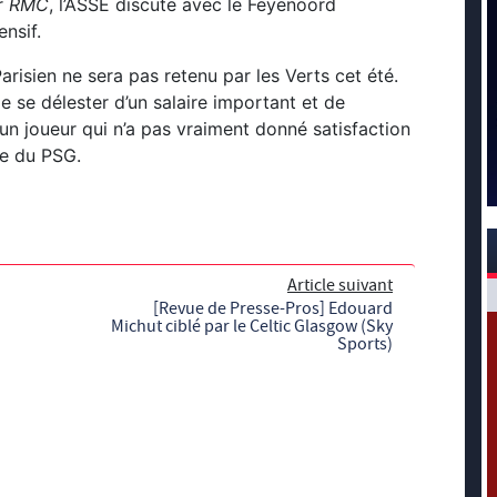
r
RMC
, l’ASSE discute avec le Feyenoord
nsif.
Parisien ne sera pas retenu par les Verts cet été.
e se délester d’un salaire important et de
 un joueur qui n’a pas vraiment donné satisfaction
ce du PSG.
Article suivant
[Revue de Presse-Pros] Edouard
Michut ciblé par le Celtic Glasgow (Sky
Sports)