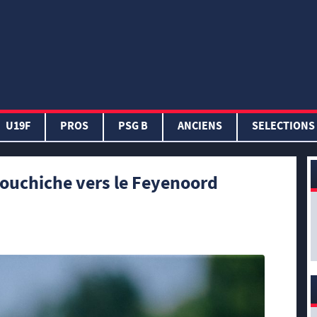
U19F
PROS
PSG B
ANCIENS
SELECTIONS
ouchiche vers le Feyenoord