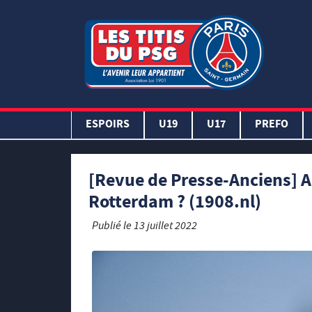
ESPOIRS
U19
U17
PREFO
[Revue de Presse-Anciens] A
Rotterdam ? (1908.nl)
Publié le
13 juillet 2022