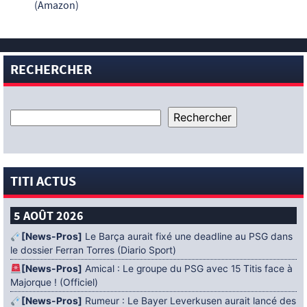
(Amazon)
RECHERCHER
TITI ACTUS
5 AOÛT 2026
[News-Pros]
Le Barça aurait fixé une deadline au PSG dans
le dossier Ferran Torres (Diario Sport)
[News-Pros]
Amical : Le groupe du PSG avec 15 Titis face à
Majorque ! (Officiel)
[News-Pros]
Rumeur : Le Bayer Leverkusen aurait lancé des