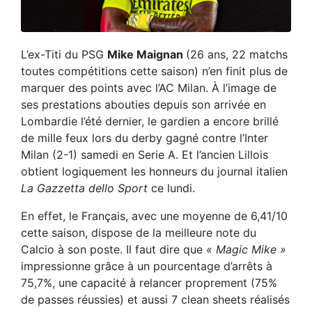
L’ex-Titi du PSG
Mike Maignan
(26 ans, 22 matchs
toutes compétitions cette saison) n’en finit plus de
marquer des points avec l’AC Milan. À l’image de
ses prestations abouties depuis son arrivée en
Lombardie l’été dernier, le gardien a encore brillé
de mille feux lors du derby gagné contre l’Inter
Milan (2-1) samedi en Serie A. Et l’ancien Lillois
obtient logiquement les honneurs du journal italien
La Gazzetta dello Sport
ce lundi.
En effet, le Français, avec une moyenne de 6,41/10
cette saison, dispose de la meilleure note du
Calcio à son poste. Il faut dire que
« Magic Mike »
impressionne grâce à un pourcentage d’arrêts à
75,7%, une capacité à relancer proprement (75%
de passes réussies) et aussi 7 clean sheets réalisés