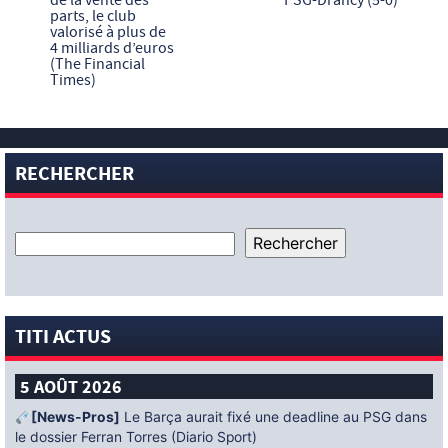
de la vente des
PSG-Drancy (5-0)
parts, le club
valorisé à plus de
4 milliards d’euros
(The Financial
Times)
RECHERCHER
TITI ACTUS
5 AOÛT 2026
[News-Pros]
Le Barça aurait fixé une deadline au PSG dans
le dossier Ferran Torres (Diario Sport)