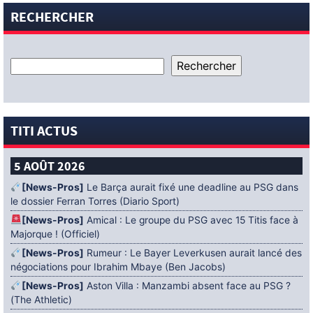
RECHERCHER
TITI ACTUS
5 AOÛT 2026
[News-Pros]
Le Barça aurait fixé une deadline au PSG dans
le dossier Ferran Torres (Diario Sport)
[News-Pros]
Amical : Le groupe du PSG avec 15 Titis face à
Majorque ! (Officiel)
[News-Pros]
Rumeur : Le Bayer Leverkusen aurait lancé des
négociations pour Ibrahim Mbaye (Ben Jacobs)
[News-Pros]
Aston Villa : Manzambi absent face au PSG ?
(The Athletic)