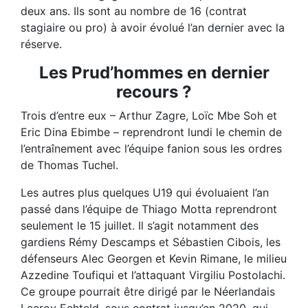
deux ans. Ils sont au nombre de 16 (contrat
stagiaire ou pro) à avoir évolué l’an dernier avec la
réserve.
Les Prud’hommes en dernier
recours ?
Trois d’entre eux – Arthur Zagre, Loïc Mbe Soh et
Eric Dina Ebimbe – reprendront lundi le chemin de
l’entraînement avec l’équipe fanion sous les ordres
de Thomas Tuchel.
Les autres plus quelques U19 qui évoluaient l’an
passé dans l’équipe de Thiago Motta reprendront
seulement le 15 juillet. Il s’agit notamment des
gardiens Rémy Descamps et Sébastien Cibois, les
défenseurs Alec Georgen et Kevin Rimane, le milieu
Azzedine Toufiqui et l’attaquant Virgiliu Postolachi.
Ce groupe pourrait être dirigé par le Néerlandais
Leeroy Echteld, sous contrat jusqu’en 2020, qui