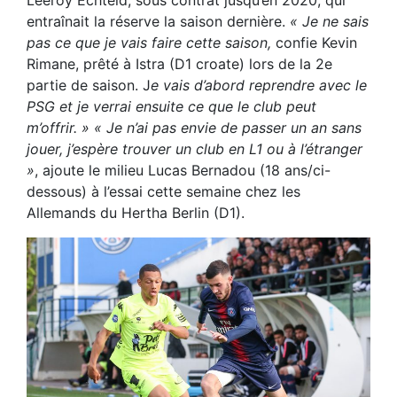
entraînait la réserve la saison dernière.
« Je ne sais
pas ce que je vais faire cette saison,
confie Kevin
Rimane, prêté à Istra (D1 croate) lors de la 2e
partie de saison. J
e vais d’abord reprendre avec le
PSG et je verrai ensuite ce que le club peut
m’offrir. »
« Je n’ai pas envie de passer un an sans
jouer, j’espère trouver un club en L1 ou à l’étranger
»
, ajoute le milieu Lucas Bernadou (18 ans/ci-
dessous) à l’essai cette semaine chez les
Allemands du Hertha Berlin (D1).