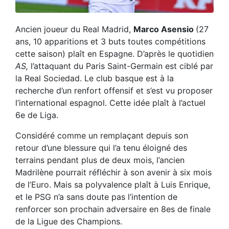
Ancien joueur du Real Madrid,
Marco Asensio
(27
ans, 10 apparitions et 3 buts toutes compétitions
cette saison) plaît en Espagne. D’après le quotidien
AS,
l’attaquant du Paris Saint-Germain est ciblé par
la Real Sociedad. Le club basque est à la
recherche d’un renfort offensif et s’est vu proposer
l’international espagnol. Cette idée plaît à l’actuel
6e de Liga.
Considéré comme un remplaçant depuis son
retour d’une blessure qui l’a tenu éloigné des
terrains pendant plus de deux mois, l’ancien
Madrilène pourrait réfléchir à son avenir à six mois
de l’Euro. Mais sa polyvalence plaît à Luis Enrique,
et le PSG n’a sans doute pas l’intention de
renforcer son prochain adversaire en 8es de finale
de la Ligue des Champions.