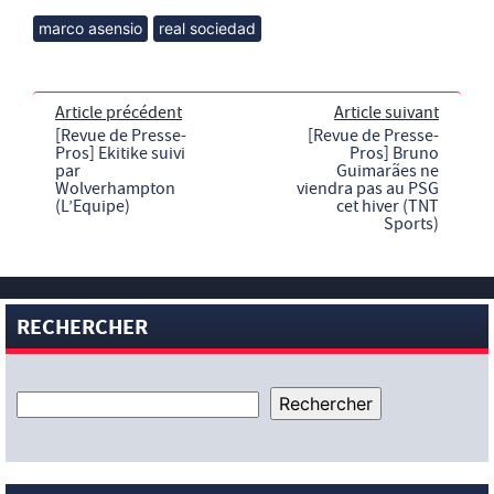
marco asensio
real sociedad
Article précédent
Article suivant
[Revue de Presse-
[Revue de Presse-
Pros] Ekitike suivi
Pros] Bruno
par
Guimarães ne
Wolverhampton
viendra pas au PSG
(L’Equipe)
cet hiver (TNT
Sports)
RECHERCHER