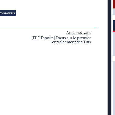
ronavirus
Article suivant
[EDF-Espoirs] Focus sur le premier
entraînement des Titis