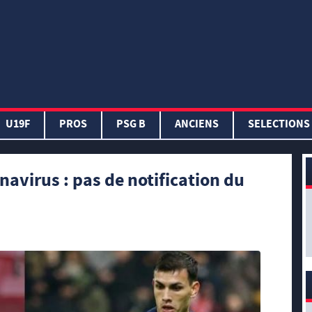
U19F
PROS
PSG B
ANCIENS
SELECTIONS
avirus : pas de notification du