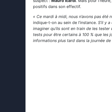
suspect :
Mauro Icardi
. Mais pour l’heure,
positifs dans son effectif.
« Ce mardi à midi, nous n’avons pas été n
indique-t-on au sein de l’instance.
S’il y 
imaginer qu’ils sont en train de les teste
tests pour être certains à 100 % que les 
informations plus tard dans la journée de