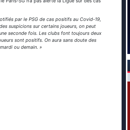
 le Paris-SG n’a pas alerté la Ligue sur des cas
otifiés par le PSG de cas positifs au Covid-19,
a des suspicions sur certains joueurs, on peut
r une seconde fois. Les clubs font toujours deux
joueurs sont positifs. On aura sans doute des
 mardi ou demain. »