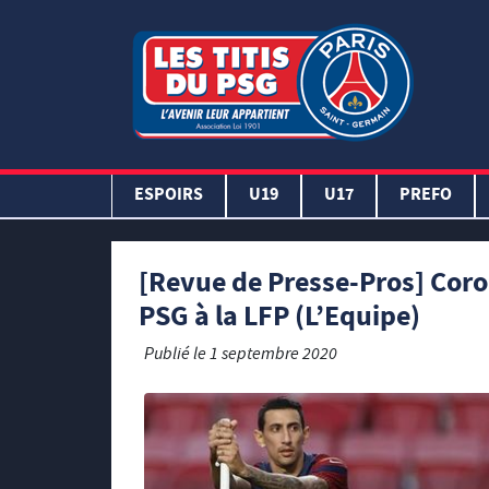
ESPOIRS
U19
U17
PREFO
[Revue de Presse-Pros] Coron
PSG à la LFP (L’Equipe)
Publié le
1 septembre 2020