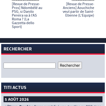
[Revue de Presse-
[Revue de Presse-
Pros] Ndombélé au
Anciens] Aouchiche
PSG, si Danilo
veut partir de Saint-
Pereira va à l’AS
Etienne (L’Equipe)
Roma ? (La
Gazzetta dello
Sport)
RECHERCHER
TITI ACTUS
5 AOÛT 2026