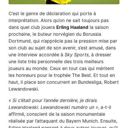
C’est le genre de déclaration qui porte à
interprétation. Alors qu’on ne sait toujours pas
dans quel club jouera
Erling Haaland
la saison
prochaine, le buteur norvégien du Borussia
Dortmund, qui n’apprécie pas la pression mise par
son club au sujet de son avenir, s’est amusé, dans
une interview accordée à
Sky Sports
, à dresser
une liste très personnelle des trois meilleurs
joueurs au monde. Ceux en tout cas qui méritent
les honneurs pour le trophée The Best. Et tout en
haut, il place son concurrent en Bundesliga, Robert
Lewandowski.
« Si c’était pour l’année dernière, je dirais
Lewandowski. Lewandowski numéro un »
,
a-t-il
affirmé, conscient de la saison monumentale
réalisée par l’attaquant du Bayern Munich. Ensuite,
Erling Haaland pensent à deux autres joueurs, qu’il