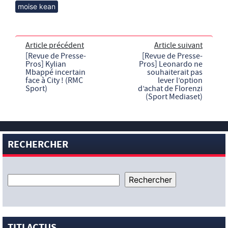
moise kean
Article précédent
Article suivant
[Revue de Presse-
[Revue de Presse-
Pros] Kylian
Pros] Leonardo ne
Mbappé incertain
souhaiterait pas
face à City ! (RMC
lever l’option
Sport)
d’achat de Florenzi
(Sport Mediaset)
RECHERCHER