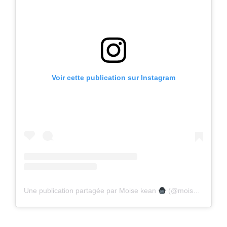
Voir cette publication sur Instagram
Une publication partagée par Moise kean
(@moise_kean)