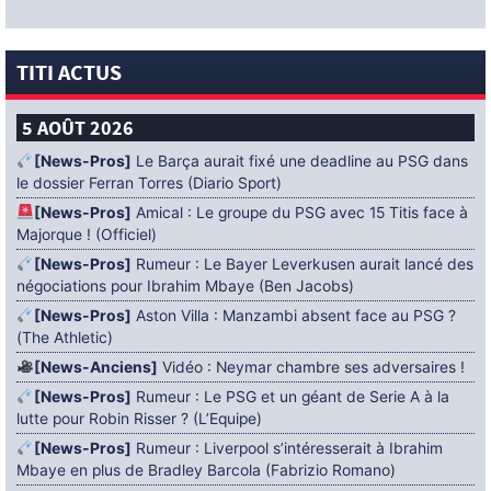
TITI ACTUS
5 AOÛT 2026
[News-Pros]
Le Barça aurait fixé une deadline au PSG dans
le dossier Ferran Torres (Diario Sport)
[News-Pros]
Amical : Le groupe du PSG avec 15 Titis face à
Majorque ! (Officiel)
[News-Pros]
Rumeur : Le Bayer Leverkusen aurait lancé des
négociations pour Ibrahim Mbaye (Ben Jacobs)
[News-Pros]
Aston Villa : Manzambi absent face au PSG ?
(The Athletic)
[News-Anciens]
Vidéo : Neymar chambre ses adversaires !
[News-Pros]
Rumeur : Le PSG et un géant de Serie A à la
lutte pour Robin Risser ? (L’Equipe)
[News-Pros]
Rumeur : Liverpool s’intéresserait à Ibrahim
Mbaye en plus de Bradley Barcola (Fabrizio Romano)