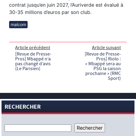
contrat jusqu’en juin 2027, l’Auriverde est évalué à
30-35 millions d’euros par son club.
malcom
Article précédent
Article suivant
[Revue de Presse-
[Revue de Presse-
Pros] Mbappé n’a
Pros] Riolo :
pas changé d’avis
« Mbappé sera au
(Le Parisien)
PSG la saison
prochaine » (RMC
Sport)
RECHERCHER