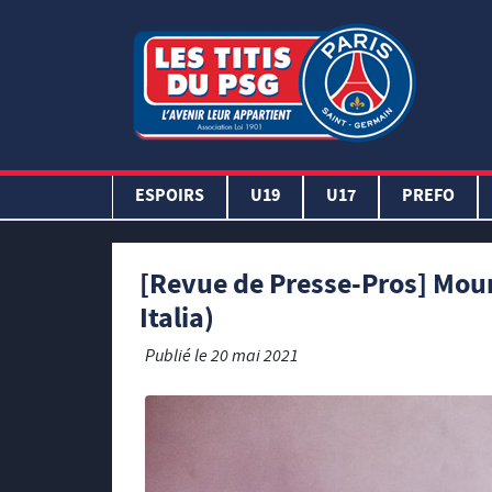
ESPOIRS
U19
U17
PREFO
[Revue de Presse-Pros] Mour
Italia)
Publié le
20 mai 2021