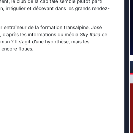
ent, le club de la capitale semble plutôt parti
ien, irrégulier et décevant dans les grands rendez-
ur entraîneur de la formation transalpine, José
, d’après les informations du média
Sky Italia
ce
mun ? Il s’agit d’une hypothèse, mais les
 encore floues.