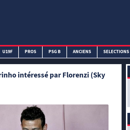
U19F
PROS
PSG B
ANCIENS
SELECTIONS
inho intéressé par Florenzi (Sky