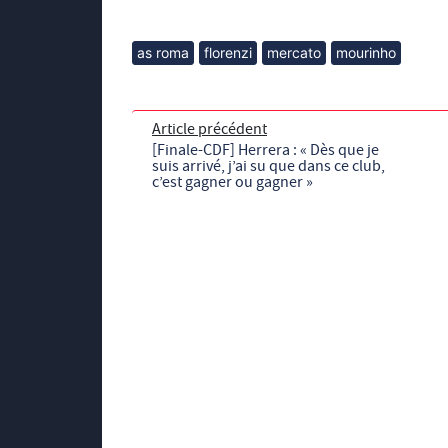
as roma
florenzi
mercato
mourinho
Article précédent
[Finale-CDF] Herrera : « Dès que je
suis arrivé, j’ai su que dans ce club,
c’est gagner ou gagner »