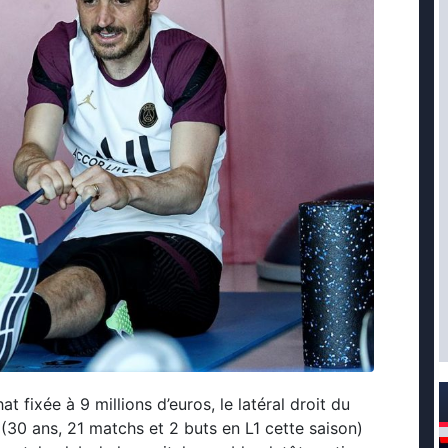
 fixée à 9 millions d’euros, le latéral droit du
(30 ans, 21 matchs et 2 buts en L1 cette saison)