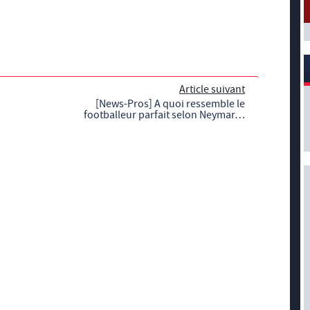
Article suivant
[News-Pros] A quoi ressemble le
footballeur parfait selon Neymar…