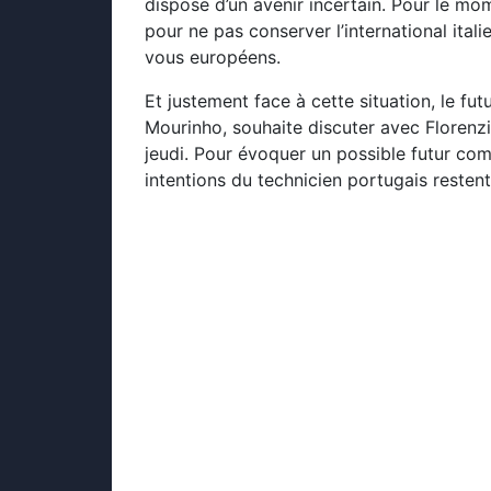
dispose d’un avenir incertain. Pour le mom
pour ne pas conserver l’international ital
vous européens.
Et justement face à cette situation, le fut
Mourinho, souhaite discuter avec Florenzi
jeudi. Pour évoquer un possible futur com
intentions du technicien portugais restent