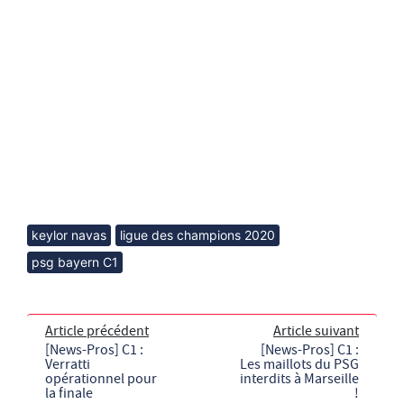
keylor navas
ligue des champions 2020
psg bayern C1
Article précédent
Article suivant
[News-Pros] C1 :
[News-Pros] C1 :
Verratti
Les maillots du PSG
opérationnel pour
interdits à Marseille
la finale
!