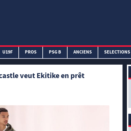
U19F
PROS
PSG B
ANCIENS
SELECTIONS
astle veut Ekitike en prêt