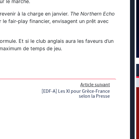
ur le marché.
revenir à la charge en janvier.
The Northern Echo
le fair-play financier, envisagent un prêt avec
rmule. Et si le club anglais aura les faveurs d’un
e maximum de temps de jeu.
Article suivant
[EDF-A] Les XI pour Grèce-France
selon la Presse