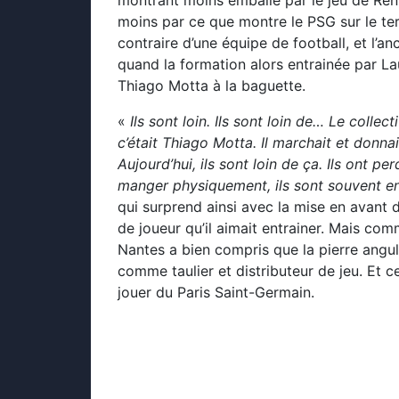
moins par ce que montre le PSG sur le ter
contraire d’une équipe de football, et l’a
quand la formation alors entrainée par L
Thiago Motta à la baguette.
«
Ils sont loin. Ils sont loin de… Le collect
c’était Thiago Motta. Il marchait et donnait
Aujourd’hui, ils sont loin de ça. Ils ont pe
manger physiquement, ils sont souvent en
qui surprend ainsi avec la mise en avant d
de joueur qu’il aimait entrainer. Mais com
Nantes a bien compris que la pierre angu
comme taulier et distributeur de jeu. Et c
jouer du Paris Saint-Germain.