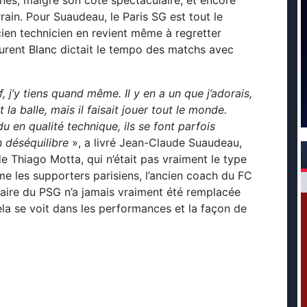
rain. Pour Suaudeau, le Paris SG est tout le
ncien technicien en revient même à regretter
aurent Blanc dictait le tempo des matchs avec
if, j’y tiens quand même. Il y en a un que j’adorais,
 la balle, mais il faisait jouer tout le monde.
rdu en qualité technique, ils se font parfois
 déséquilibre
», a livré Jean-Claude Suaudeau,
e Thiago Motta, qui n’était pas vraiment le type
me les supporters parisiens, l’ancien coach du FC
laire du PSG n’a jamais vraiment été remplacée
ela se voit dans les performances et la façon de