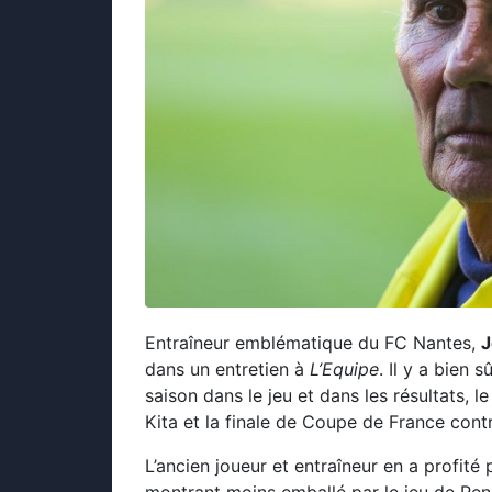
Entraîneur emblématique du FC Nantes,
J
dans un entretien à
L’Equipe
. Il y a bien 
saison dans le jeu et dans les résultats, 
Kita et la finale de Coupe de France cont
L’ancien joueur et entraîneur en a profité p
montrant moins emballé par le jeu de Ren