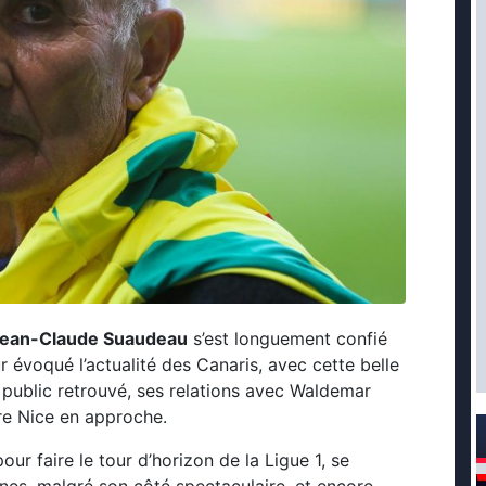
ean-Claude Suaudeau
s’est longuement confié
sûr évoqué l’actualité des Canaris, avec cette belle
le public retrouvé, ses relations avec Waldemar
re Nice en approche.
our faire le tour d’horizon de la Ligue 1, se
nes, malgré son côté spectaculaire, et encore