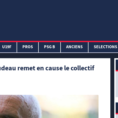
U19F
PROS
PSG B
ANCIENS
SELECTIONS
deau remet en cause le collectif