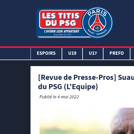
ESPOIRS
U19
U17
PREFO
[Revue de Presse-Pros] Suau
du PSG (L’Equipe)
Publié le
4 mai 2022