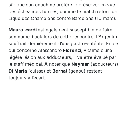
sûr que son coach ne préfère le préserver en vue
des échéances futures, comme le match retour de
Ligue des Champions contre Barcelone (10 mars).
Mauro Icardi
est également susceptible de faire
son come-back lors de cette rencontre. L’Argentin
souffrait dernièrement d’une gastro-entérite. En ce
qui concerne Alessandro
Florenzi
, victime d’une
légère lésion aux adducteurs, il va être évalué par
le staff médical.
A
noter que
Neymar
(adducteurs),
Di Maria
(cuisse) et
Bernat
(genou) restent
toujours à l’écart.