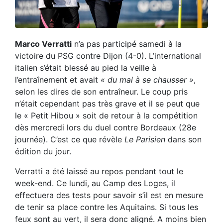
Marco Verratti
n’a pas participé samedi à la
victoire du PSG contre Dijon (4-0). L’international
italien s’était blessé au pied la veille à
l’entraînement et avait
« du mal à se chausser »
,
selon les dires de son entraîneur. Le coup pris
n’était cependant pas très grave et il se peut que
le « Petit Hibou » soit de retour à la compétition
dès mercredi lors du duel contre Bordeaux (28e
journée). C’est ce que révèle
Le Parisien
dans son
édition du jour.
Verratti a été laissé au repos pendant tout le
week-end. Ce lundi, au Camp des Loges, il
effectuera des tests pour savoir s’il est en mesure
de tenir sa place contre les Aquitains. Si tous les
feux sont au vert, il sera donc aligné. A moins bien