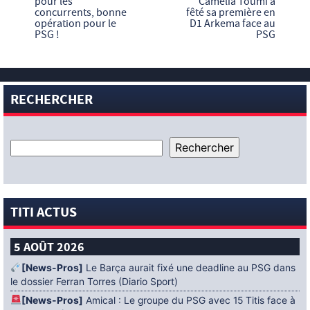
pour les
Camélia Toumi a
concurrents, bonne
fêté sa première en
opération pour le
D1 Arkema face au
PSG !
PSG
RECHERCHER
TITI ACTUS
5 AOÛT 2026
[News-Pros]
Le Barça aurait fixé une deadline au PSG dans
le dossier Ferran Torres (Diario Sport)
[News-Pros]
Amical : Le groupe du PSG avec 15 Titis face à