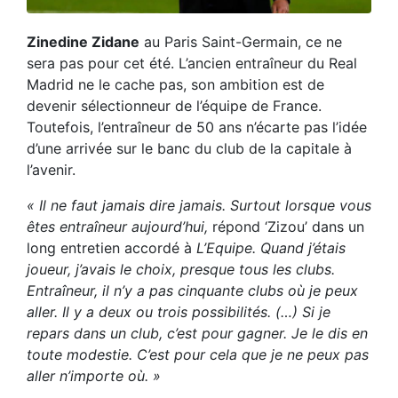
Zinedine Zidane
au Paris Saint-Germain, ce ne
sera pas pour cet été. L’ancien entraîneur du Real
Madrid ne le cache pas, son ambition est de
devenir sélectionneur de l’équipe de France.
Toutefois, l’entraîneur de 50 ans n’écarte pas l’idée
d’une arrivée sur le banc du club de la capitale à
l’avenir.
« Il ne faut jamais dire jamais. Surtout lorsque vous
êtes entraîneur aujourd’hui,
répond ‘Zizou’ dans un
long entretien accordé à
L’Equipe. Quand j’étais
joueur, j’avais le choix, presque tous les clubs.
Entraîneur, il n’y a pas cinquante clubs où je peux
aller. Il y a deux ou trois possibilités. (…) Si je
repars dans un club, c’est pour gagner. Je le dis en
toute modestie. C’est pour cela que je ne peux pas
aller n’importe où. »