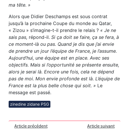
ma tête. »
Alors que Didier Deschamps est sous contrat
jusqu’à la prochaine Coupe du monde au Qatar,
« Zizou » s’imagine-t-il prendre le relais ?
« Je ne
sais pas,
répond-il.
Si ça doit se faire, ça se fera, à
ce moment-là ou pas. Quand je dis que j’ai envie
de prendre un jour l’équipe de France, je l’assume.
Aujourd’hui, une équipe est en place. Avec ses
objectifs. Mais si l’opportunité se présente ensuite,
alors je serai là. Encore une fois, cela ne dépend
pas de moi. Mon envie profonde est là. L’équipe de
France est la plus belle chose qui soit. »
Le
message est passé.
zinedine zidane PSG
Article précédent
Article suivant