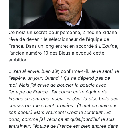
Ce n’est un secret pour personne, Zinedine Zidane
rêve de devenir le sélectionneur de l’équipe de
France. Dans un long entretien accordé à
L’Equipe
,
l’ancien numéro 10 des Bleus a évoqué cette
ambition.
« J’en ai envie, bien sûr,
confirme-t-il.
Je le serai, je
l’espère, un jour. Quand ? Ça ne dépend pas de
moi. Mais j’ai envie de boucler la boucle avec
l’équipe de France. J’ai connu cette équipe de
France en tant que joueur. Et c’est la plus belle des
choses qui me soient arrivées ! (Il met sa main sur
son coeur.) Mais vraiment ! C’est le summum. Et
donc, comme j’ai vécu ça et qu’aujourd’hui je suis
entraîneur, l’équipe de France est bien ancrée dans