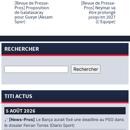
[Revue de Presse-
[Revue de Presse-
Pros] Proposition
Pros] Neymar va
de Galatasaray
être prolongé
pour Gueye (Aksam
jusqu’en 2027
Spor)
(L’Equipe)
RECHERCHER
TITI ACTUS
5 AOÛT 2026
[News-Pros]
Le Barça aurait fixé une deadline au PSG dans
le dossier Ferran Torres (Diario Sport)