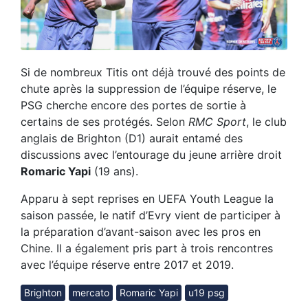
Si de nombreux Titis ont déjà trouvé des points de
chute après la suppression de l’équipe réserve, le
PSG cherche encore des portes de sortie à
certains de ses protégés. Selon
RMC Sport
, le club
anglais de Brighton (D1) aurait entamé des
discussions avec l’entourage du jeune arrière droit
Romaric Yapi
(19 ans).
Apparu à sept reprises en UEFA Youth League la
saison passée, le natif d’Evry vient de participer à
la préparation d’avant-saison avec les pros en
Chine. Il a également pris part à trois rencontres
avec l’équipe réserve entre 2017 et 2019.
Brighton
mercato
Romaric Yapi
u19 psg