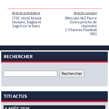
Article précédent
Article suivant
[TDC 2019] Areola
[Mercato-N2] Pierre
titulaire, Dagba et
Ouvry proche de
Zagré sur le banc
rejoindre
C’Chartres Football
(N2)
RECHERCHER
TITI ACTUS