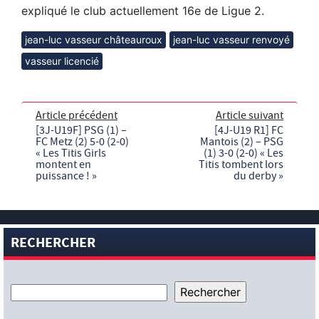
expliqué le club actuellement 16e de Ligue 2.
jean-luc vasseur châteauroux
jean-luc vasseur renvoyé
vasseur licencié
Article précédent
Article suivant
[3J-U19F] PSG (1) –
[4J-U19 R1] FC
FC Metz (2) 5-0 (2-0)
Mantois (2) – PSG
« Les Titis Girls
(1) 3-0 (2-0) « Les
montent en
Titis tombent lors
puissance ! »
du derby »
RECHERCHER