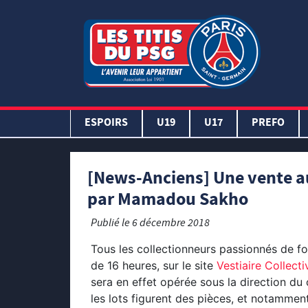
ESPOIRS
U19
U17
PREFO
[News-Anciens] Une vente au
par Mamadou Sakho
Publié le
6 décembre 2018
Tous les collectionneurs passionnés de fo
de 16 heures, sur le site
Vestiaire Collecti
sera en effet opérée sous la direction d
les lots figurent des pièces, et notammen