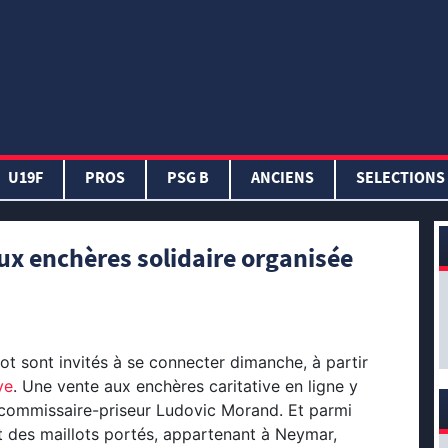
U19F
PROS
PSG B
ANCIENS
SELECTIONS
x enchères solidaire organisée
ot sont invités à se connecter dimanche, à partir
ve
. Une vente aux enchères caritative en ligne y
u commissaire-priseur Ludovic Morand. Et parmi
t des maillots portés, appartenant à Neymar,