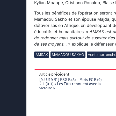
Kylian Mbappé, Cristiano Ronaldo, Blaise
Tous les bénéfices de l’opération seront 
Mamadou Sakho et son épouse Majda, qui
défavorisés en Afrique, en développant d
éducatifs et humanitaires. «
AMSAK est pou
de redonner mais surtout de susciter des 
de ses moyens…
» explique le défenseur 
AMSAK
MAMADOU SAKHO
vente aux enchè
Article précédent
[9J-U19 R1] PSG B (8) – Paris FC B (9)
2-1 (0-1) « Les Titis renouent avec la
victoire »