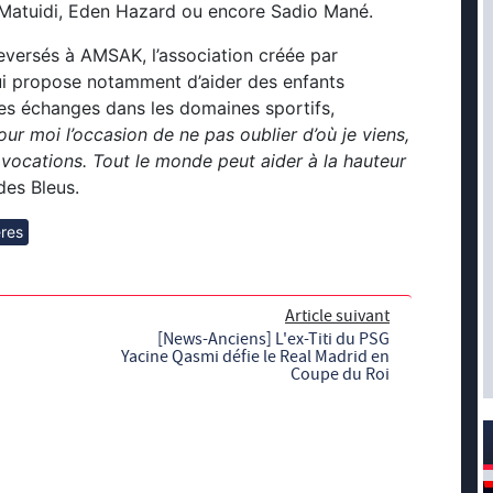
 Matuidi, Eden Hazard ou encore Sadio Mané.
reversés à AMSAK, l’association créée par
 propose notamment d’aider des enfants
es échanges dans les domaines sportifs,
r moi l’occasion de ne pas oublier d’où je viens,
vocations. Tout le monde peut aider à la hauteur
des Bleus.
res
Article suivant
[News-Anciens] L'ex-Titi du PSG
Yacine Qasmi défie le Real Madrid en
Coupe du Roi