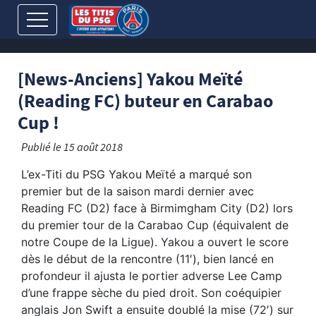
[News-Anciens] Yakou Meïté
(Reading FC) buteur en Carabao
Cup !
Publié le
15 août 2018
L’ex-Titi du PSG Yakou Meïté a marqué son
premier but de la saison mardi dernier avec
Reading FC (D2) face à Birmimgham City (D2) lors
du premier tour de la Carabao Cup (équivalent de
notre Coupe de la Ligue).
Yakou a ouvert le score
dès le début de la rencontre (11′), bien lancé en
profondeur il ajusta le portier adverse Lee Camp
d’une frappe sèche du pied droit. Son coéquipier
anglais Jon Swift a ensuite doublé la mise (72′) sur