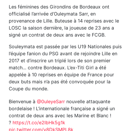
Les féminines des Girondins de Bordeaux ont
officialisé l’arrivée d’Ouleymata Sarr, en
provenance de Lille. Buteuse à 14 reprises avec le
LOSC la saison dernière, la joueuse de 23 ans a
signé un contrat de deux ans avec le FCGB.
Souleymata est passée par les U19 Nationales puis
l’équipe fanion du PSG avant de rejoindre Lille en
2017 et d’inscrire un triplé lors de son premier
match… contre Bordeaux. L’ex-Titi Girl a été
appelée à 10 reprises en équipe de France pour
deux buts mais n’a pas été convoquée pour la
Coupe du monde.
Bienvenue à
@0uleyeSarr
nouvelle attaquante
bordelaise ! L’internationale française a signé un
contrat de deux ans avec les Marine et Blanc !
?
https://t.co/e2lbHk5g1k
pic.twitter.com/y8DkSMPL8k