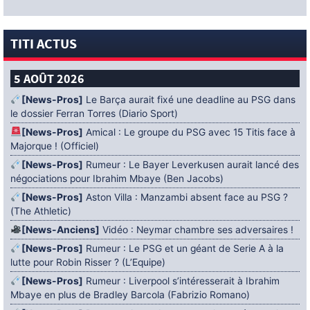
TITI ACTUS
5 AOÛT 2026
[News-Pros]
Le Barça aurait fixé une deadline au PSG dans
le dossier Ferran Torres (Diario Sport)
[News-Pros]
Amical : Le groupe du PSG avec 15 Titis face à
Majorque ! (Officiel)
[News-Pros]
Rumeur : Le Bayer Leverkusen aurait lancé des
négociations pour Ibrahim Mbaye (Ben Jacobs)
[News-Pros]
Aston Villa : Manzambi absent face au PSG ?
(The Athletic)
[News-Anciens]
Vidéo : Neymar chambre ses adversaires !
[News-Pros]
Rumeur : Le PSG et un géant de Serie A à la
lutte pour Robin Risser ? (L’Equipe)
[News-Pros]
Rumeur : Liverpool s’intéresserait à Ibrahim
Mbaye en plus de Bradley Barcola (Fabrizio Romano)