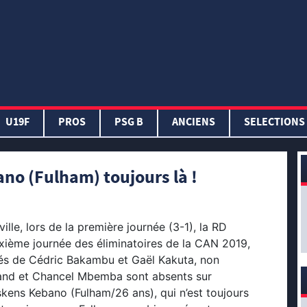
U19F
PROS
PSG B
ANCIENS
SELECTIONS
no (Fulham) toujours là !
lle, lors de la première journée (3-1), la RD
uxième journée des éliminatoires de la CAN 2019,
vés de Cédric Bakambu et Gaël Kakuta, non
erand et Chancel Mbemba sont absents sur
eskens Kebano (Fulham/26 ans), qui n’est toujours