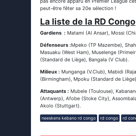
pas encore apparu en Premier League cet
peut-être fêter sa 20e sélection !
La liste de la RD Congo
Gardiens :
Matami (Al Ansar), Mossi (Ch
Défenseurs :
Mpeko (TP Mazembe), Shahan
Masuaku (West Ham), Muselenge (Primeir
(Standard de Liège), Bangala (V Club).
Milieux :
Munganga (V.Club), Mabidi (Raj
(Birmingham), Mpoku (Standard de Liège)
Attaquants :
Mubele (Toulouse), Kabanang
(Antwerp), Afobe (Stoke City), Assombala
Akolo (Stuttgart).
neeskens kebano rd congo
rd congo
rd con