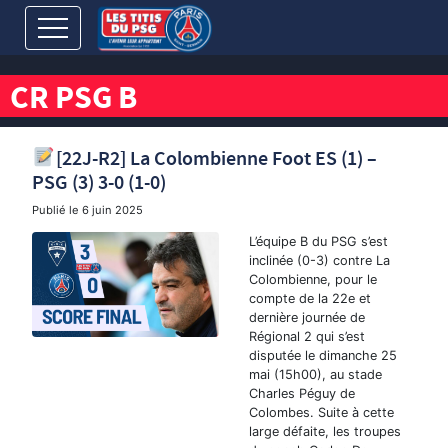
CR PSG B
[22J-R2] La Colombienne Foot ES (1) –
PSG (3) 3-0 (1-0)
Publié le
6 juin 2025
L’équipe B du PSG s’est
inclinée (0-3) contre La
Colombienne, pour le
compte de la 22e et
dernière journée de
Régional 2 qui s’est
disputée le dimanche 25
mai (15h00), au stade
Charles Péguy de
Colombes. Suite à cette
large défaite, les troupes