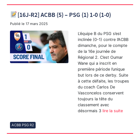
[16J-R2] ACBB (5) – PSG (1) 1-0 (1-0)
Publié le
17 mars 2025
L’équipe B du PSG s’est
inclinée (0-1) contre l’ACBB
dimanche, pour le compte
de la 16e journée de
Régional 2. C’est Oumar
Wane qui a inscrit en
première période l’unique
but lors de ce derby. Suite
à cette défaite, les troupes
du coach Carlos De
Vasconcelos conservent
toujours la tête du
classement avec
désormais 3
lire la suite
ACBB PSG R2