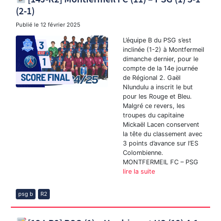
(2-1)
Publié le
12 février 2025
L’équipe B du PSG s’est
inclinée (1-2) à Montfermeil
dimanche dernier, pour le
compte de la 14e journée
de Régional 2. Gaël
Nlundulu a inscrit le but
pour les Rouge et Bleu.
Malgré ce revers, les
troupes du capitaine
Mickaël Lacen conservent
la tête du classement avec
3 points d’avance sur l’ES
Colombienne.
MONTFERMEIL FC – PSG
lire la suite
psg b
R2