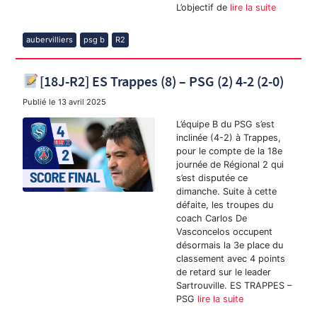
L’objectif de
lire la suite
aubervilliers
psg b
R2
[18J-R2] ES Trappes (8) – PSG (2) 4-2 (2-0)
Publié le
13 avril 2025
L’équipe B du PSG s’est
inclinée (4-2) à Trappes,
pour le compte de la 18e
journée de Régional 2 qui
s’est disputée ce
dimanche. Suite à cette
défaite, les troupes du
coach Carlos De
Vasconcelos occupent
désormais la 3e place du
classement avec 4 points
de retard sur le leader
Sartrouville. ES TRAPPES –
PSG
lire la suite