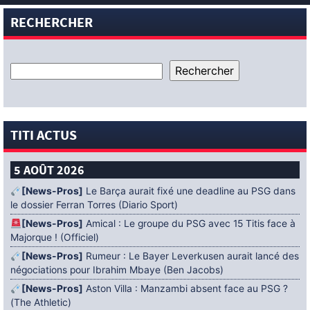
RECHERCHER
TITI ACTUS
5 AOÛT 2026
[News-Pros]
Le Barça aurait fixé une deadline au PSG dans
le dossier Ferran Torres (Diario Sport)
[News-Pros]
Amical : Le groupe du PSG avec 15 Titis face à
Majorque ! (Officiel)
[News-Pros]
Rumeur : Le Bayer Leverkusen aurait lancé des
négociations pour Ibrahim Mbaye (Ben Jacobs)
[News-Pros]
Aston Villa : Manzambi absent face au PSG ?
(The Athletic)