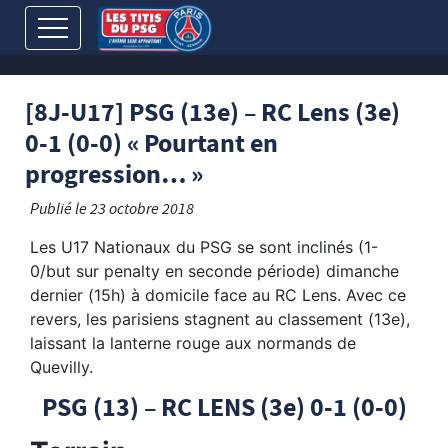
[8J-U17] PSG (13e) – RC Lens (3e)
0-1 (0-0) « Pourtant en
progression… »
Publié le
23 octobre 2018
Les U17 Nationaux du PSG se sont inclinés (1-
0/but sur penalty en seconde période) dimanche
dernier (15h) à domicile face au RC Lens. Avec ce
revers, les parisiens stagnent au classement (13e),
laissant la lanterne rouge aux normands de
Quevilly.
PSG (13) – RC LENS (3e) 0-1 (0-0)