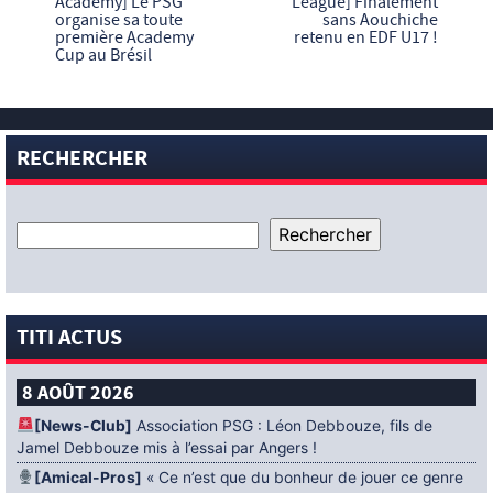
Academy] Le PSG
League] Finalement
organise sa toute
sans Aouchiche
première Academy
retenu en EDF U17 !
Cup au Brésil
RECHERCHER
TITI ACTUS
8 AOÛT 2026
[News-Club]
Association PSG : Léon Debbouze, fils de
Jamel Debbouze mis à l’essai par Angers !
[Amical-Pros]
« Ce n’est que du bonheur de jouer ce genre