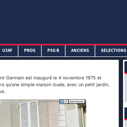
U19F
PROS
PSG B
ANCIENS
SELECTIONS
int-Germain est inauguré le 4 novembre 1975 et
ors qu’une simple maison louée, avec un petit jardin,
ye.