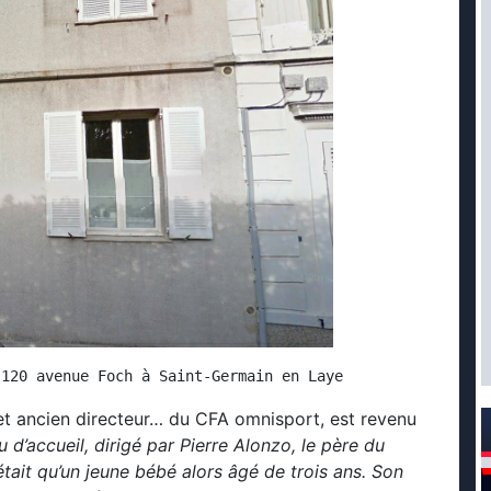
 120 avenue Foch à Saint-Germain en Laye
 et ancien directeur… du CFA omnisport, est revenu
eu d’accueil, dirigé par Pierre Alonzo, le père du
était qu’un jeune bébé alors âgé de trois ans. Son