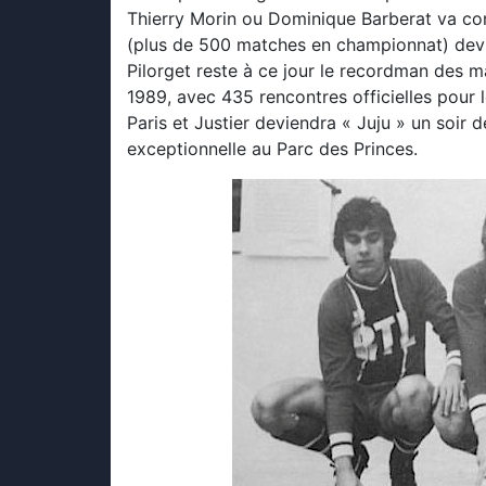
Thierry Morin ou Dominique Barberat va conn
(plus de 500 matches en championnat) devi
Pilorget reste à ce jour le recordman des m
1989, avec 435 rencontres officielles pour 
Paris et Justier deviendra « Juju » un soir
exceptionnelle au Parc des Princes.