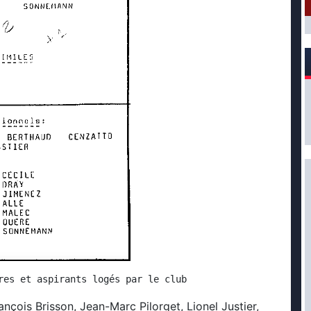
res et aspirants logés par le club
çois Brisson, Jean-Marc Pilorget, Lionel Justier,