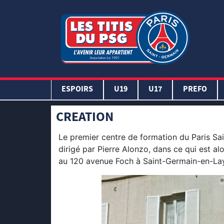
ESPOIRS
U19
U17
PREFO
CREATION
Le premier centre de formation du Paris Sa
dirigé par Pierre Alonzo, dans ce qui est al
au 120 avenue Foch à Saint-Germain-en-La