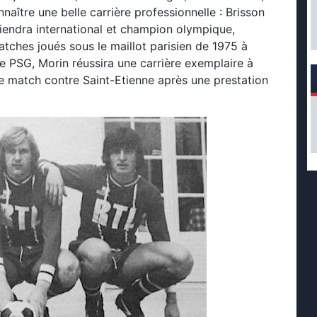
aître une belle carrière professionnelle : Brisson
endra international et champion olympique,
atches joués sous le maillot parisien de 1975 à
le PSG, Morin réussira une carrière exemplaire à
 de match contre Saint-Etienne après une prestation