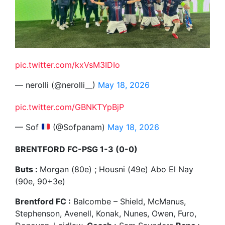
pic.twitter.com/kxVsM3IDIo
— nerolli (@nerolli__)
May 18, 2026
pic.twitter.com/GBNKTYpBjP
— Sof
(@Sofpanam)
May 18, 2026
BRENTFORD FC-PSG 1-3 (0-0)
Buts :
Morgan (80e) ; Housni (49e) Abo El Nay
(90e, 90+3e)
Brentford FC :
Balcombe – Shield, McManus,
Stephenson, Avenell, Konak, Nunes, Owen, Furo,