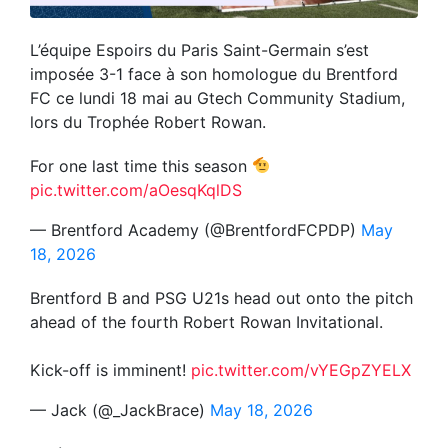
L’équipe Espoirs du Paris Saint-Germain s’est
imposée 3-1 face à son homologue du Brentford
FC ce lundi 18 mai au Gtech Community Stadium,
lors du Trophée Robert Rowan.
For one last time this season
pic.twitter.com/aOesqKqlDS
— Brentford Academy (@BrentfordFCPDP)
May
18, 2026
Brentford B and PSG U21s head out onto the pitch
ahead of the fourth Robert Rowan Invitational.
Kick-off is imminent!
pic.twitter.com/vYEGpZYELX
— Jack (@_JackBrace)
May 18, 2026