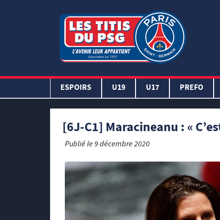
ESPOIRS
U19
U17
PREFO
[6J-C1] Maracineanu : « C’es
Publié le
9 décembre 2020