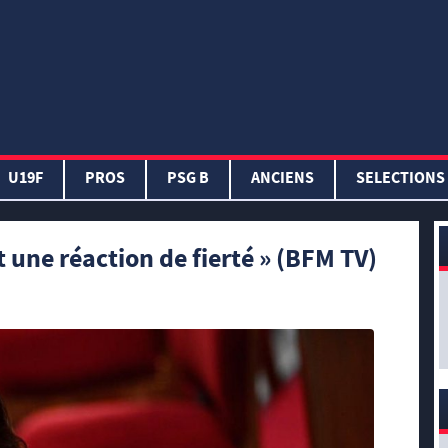
U19F
PROS
PSG B
ANCIENS
SELECTIONS
t une réaction de fierté » (BFM TV)