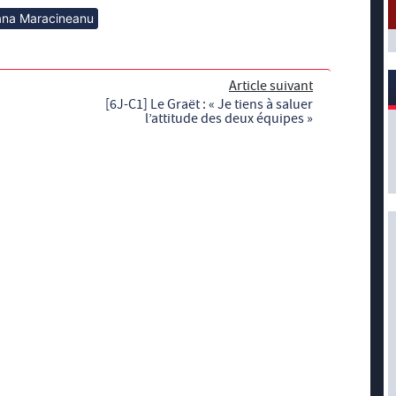
na Maracineanu
Article suivant
[6J-C1] Le Graët : « Je tiens à saluer
l’attitude des deux équipes »