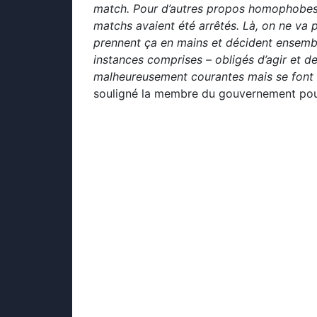
match. Pour d’autres propos homophobes 
matchs avaient été arrêtés. Là, on ne va p
prennent ça en mains et décident ensemble
instances comprises – obligés d’agir et d
malheureusement courantes mais se font 
souligné la membre du gouvernement po