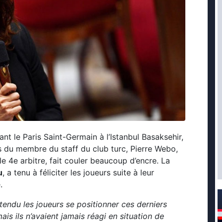
 le Paris Saint-Germain à l’Istanbul Basaksehir,
s du membre du staff du club turc, Pierre Webo,
e 4e arbitre, fait couler beaucoup d’encre. La
u
, a tenu à féliciter les joueurs suite à leur
.
ntendu les joueurs se positionner ces derniers
s ils n’avaient jamais réagi en situation de