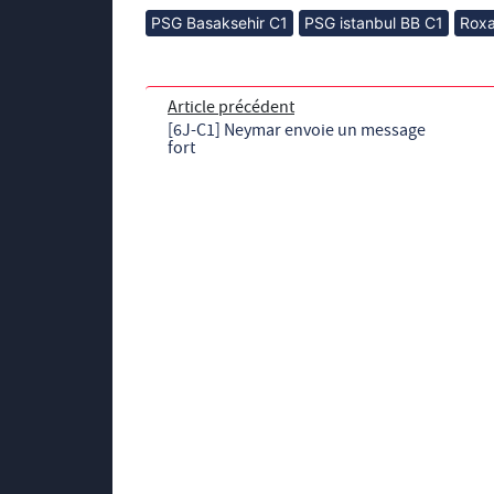
PSG Basaksehir C1
PSG istanbul BB C1
Roxa
Article précédent
[6J-C1] Neymar envoie un message
fort