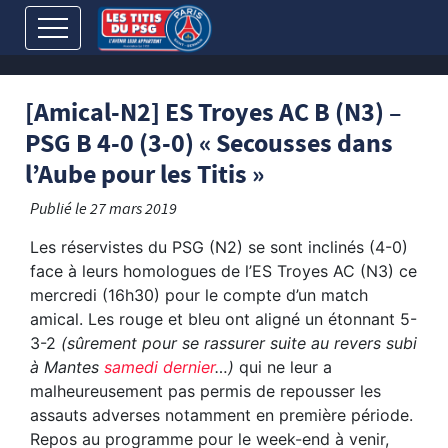
[Amical-N2] ES Troyes AC B (N3) –
PSG B 4-0 (3-0) « Secousses dans
l’Aube pour les Titis »
Publié le
27 mars 2019
Les réservistes du PSG (N2) se sont inclinés (4-0)
face à leurs homologues de l’ES Troyes AC (N3) ce
mercredi (16h30) pour le compte d’un match
amical. Les rouge et bleu ont aligné un étonnant 5-
3-2
(sûrement pour se rassurer suite au revers subi
à Mantes
samedi dernier
…)
qui ne leur a
malheureusement pas permis de repousser les
assauts adverses notamment en première période.
Repos au programme pour le week-end à venir,