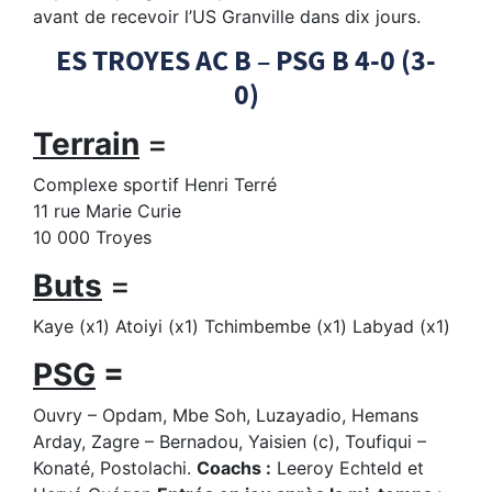
avant de recevoir l’US Granville dans dix jours.
ES TROYES AC B – PSG B 4-0 (3-
0)
Terrain
=
Complexe sportif Henri Terré
11 rue Marie Curie
10 000 Troyes
Buts
=
Kaye (x1) Atoiyi (x1) Tchimbembe (x1) Labyad (x1)
PSG
=
Ouvry – Opdam, Mbe Soh, Luzayadio, Hemans
Arday, Zagre – Bernadou, Yaisien (c), Toufiqui –
Konaté, Postolachi.
Coachs :
Leeroy Echteld et