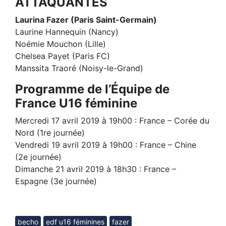
ATTAQUANTES
Laurina Fazer (Paris Saint-Germain)
Laurine Hannequin (Nancy)
Noémie Mouchon (Lille)
Chelsea Payet (Paris FC)
Manssita Traoré (Noisy-le-Grand)
Programme de l’Équipe de
France U16 féminine
Mercredi 17 avril 2019 à 19h00 : France – Corée du
Nord (1re journée)
Vendredi 19 avril 2019 à 19h00 : France – Chine
(2e journée)
Dimanche 21 avril 2019 à 18h30 : France –
Espagne (3e journée)
becho
edf u16 féminines
fazer