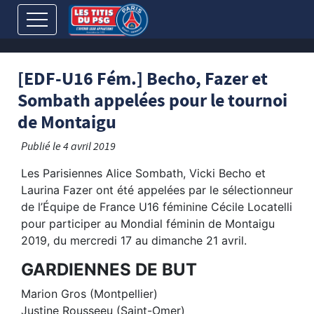
[EDF-U16 Fém.] Becho, Fazer et
Sombath appelées pour le tournoi
de Montaigu
Publié le
4 avril 2019
Les Parisiennes Alice Sombath, Vicki Becho et
Laurina Fazer ont été appelées par le sélectionneur
de l’Équipe de France U16 féminine Cécile Locatelli
pour participer au Mondial féminin de Montaigu
2019, du mercredi 17 au dimanche 21 avril.
GARDIENNES DE BUT
Marion Gros (Montpellier)
Justine Rousseeu (Saint-Omer)