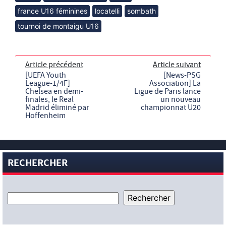
france U16 féminines
locatelli
sombath
tournoi de montaigu U16
Article précédent
Article suivant
[UEFA Youth
[News-PSG
League-1/4F]
Association] La
Chelsea en demi-
Ligue de Paris lance
finales, le Real
un nouveau
Madrid éliminé par
championnat U20
Hoffenheim
RECHERCHER