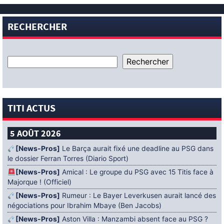
RECHERCHER
TITI ACTUS
5 AOÛT 2026
[News-Pros]
Le Barça aurait fixé une deadline au PSG dans
le dossier Ferran Torres (Diario Sport)
[News-Pros]
Amical : Le groupe du PSG avec 15 Titis face à
Majorque ! (Officiel)
[News-Pros]
Rumeur : Le Bayer Leverkusen aurait lancé des
négociations pour Ibrahim Mbaye (Ben Jacobs)
[News-Pros]
Aston Villa : Manzambi absent face au PSG ?