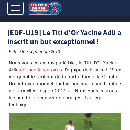
[EDF-U19] Le Titi d'Or Yacine Adli a
inscrit un but exceptionnel !
Publié le
7 septembre 2018
Nous vous en avions parlé hier, le Titi d’Or Yacine
Adli
a donné la victoire
à l’équipe de France U19 en
marquant le seul but de la partie face à la Croatie.
Un but exceptionnel qui fait honneur à son trophée
de » meilleur espoir 2017 » ! Nous vous laissons
le soin de le découvrir en images…Un régal
technique !
Lecteur
vidéo