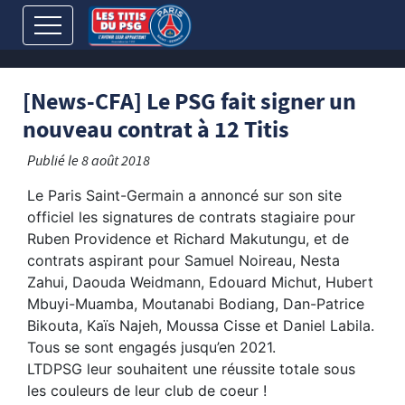
[News-CFA] Le PSG fait signer un
nouveau contrat à 12 Titis
Publié le
8 août 2018
Le Paris Saint-Germain a annoncé sur son site
officiel les signatures de contrats stagiaire pour
Ruben Providence et Richard Makutungu, et de
contrats aspirant pour Samuel Noireau, Nesta
Zahui, Daouda Weidmann, Edouard Michut, Hubert
Mbuyi-Muamba, Moutanabi Bodiang, Dan-Patrice
Bikouta, Kaïs Najeh, Moussa Cisse et Daniel Labila.
Tous se sont engagés jusqu’en 2021.
LTDPSG leur souhaitent une réussite totale sous
les couleurs de leur club de coeur !