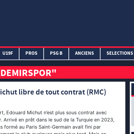
U19F
PROS
PSG B
ANCIENS
SELECTIONS
A DEMIRSPOR"
chut libre de tout contrat (RMC)
t, Edouard Michut n’est plus sous contrat avec
. Arrivé en prêt dans le sud de la Turquie en 2023,
ns formé au Paris Saint-Germain avait fini par