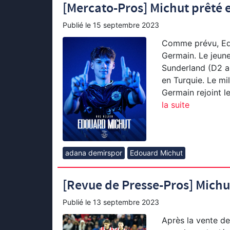
[Mercato-Pros] Michut prêté e
Publié le
15 septembre 2023
Comme prévu, Edo
Germain. Le jeune 
Sunderland (D2 a
en Turquie. Le mil
Germain rejoint l
la suite
adana demirspor
Edouard Michut
[Revue de Presse-Pros] Michut
Publié le
13 septembre 2023
Après la vente de