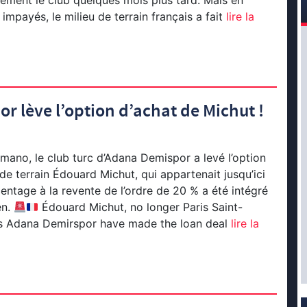
ivement le club quelques mois plus tard. Mais en
 impayés, le milieu de terrain français a fait
lire la
r lève l’option d’achat de Michut !
mano, le club turc d’Adana Demispor a levé l’option
 de terrain Édouard Michut, qui appartenait jusqu’ici
ntage à la revente de l’ordre de 20 % a été intégré
en.
Édouard Michut, no longer Paris Saint-
s Adana Demirspor have made the loan deal
lire la