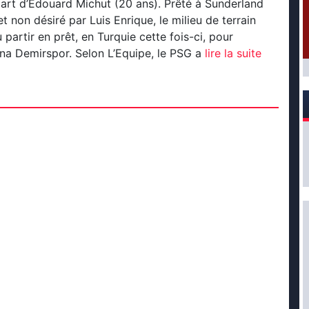
part d’Edouard Michut (20 ans). Prêté à Sunderland
t non désiré par Luis Enrique, le milieu de terrain
partir en prêt, en Turquie cette fois-ci, pour
na Demirspor. Selon L’Equipe, le PSG a
lire la suite