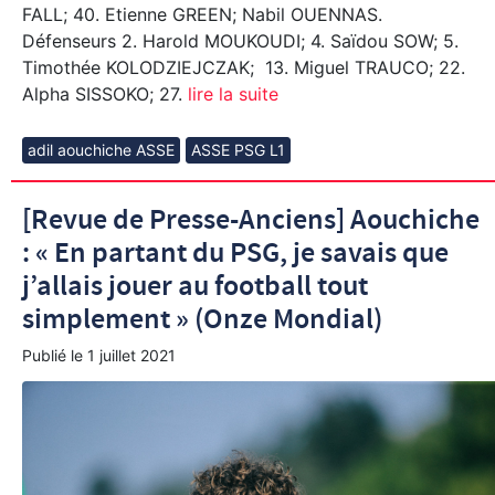
FALL; 40. Etienne GREEN; Nabil OUENNAS.
Défenseurs 2. Harold MOUKOUDI; 4. Saïdou SOW; 5.
Timothée KOLODZIEJCZAK; 13. Miguel TRAUCO; 22.
Alpha SISSOKO; 27.
lire la suite
adil aouchiche ASSE
ASSE PSG L1
[Revue de Presse-Anciens] Aouchiche
: « En partant du PSG, je savais que
j’allais jouer au football tout
simplement » (Onze Mondial)
Publié le
1 juillet 2021