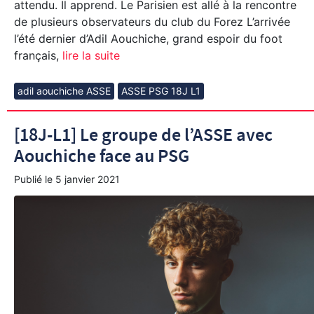
attendu. Il apprend. Le Parisien est allé à la rencontre
de plusieurs observateurs du club du Forez L’arrivée
l’été dernier d’Adil Aouchiche, grand espoir du foot
français,
lire la suite
adil aouchiche ASSE
ASSE PSG 18J L1
[18J-L1] Le groupe de l’ASSE avec
Aouchiche face au PSG
Publié le
5 janvier 2021