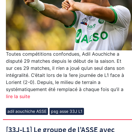
Toutes compétitions confondues, Adil Aouchiche a
disputé 29 matches depuis le début de la saison. Et
sur ces 29 matches, il n’en a joué qu’un seul dans son
intégralité. C’était lors de la 1ere journée de L1 face à
Lorient (2-0). Depuis, le milieu de terrain a
systématiquement été remplacé à chaque fois qu’il a
lire la suite
adil aouchiche ASSE
psg asse 33J L1
[33J-L1] Le groupe de l’ASSE avec