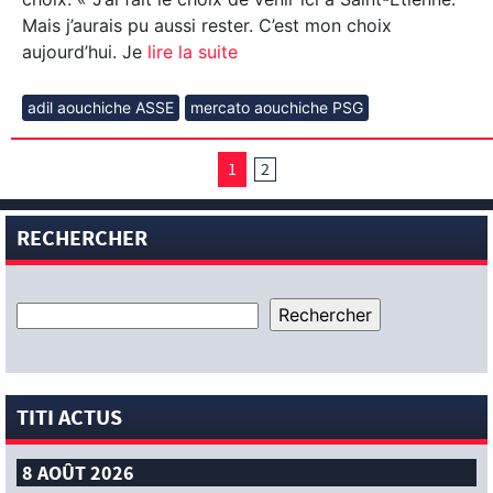
Mais j’aurais pu aussi rester. C’est mon choix
aujourd’hui. Je
lire la suite
adil aouchiche ASSE
mercato aouchiche PSG
1
2
RECHERCHER
TITI ACTUS
8 AOÛT 2026