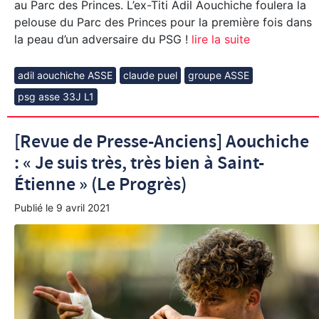
au Parc des Princes. L’ex-Titi Adil Aouchiche foulera la
pelouse du Parc des Princes pour la première fois dans
la peau d’un adversaire du PSG !
lire la suite
adil aouchiche ASSE
claude puel
groupe ASSE
psg asse 33J L1
[Revue de Presse-Anciens] Aouchiche
: « Je suis très, très bien à Saint-
Étienne » (Le Progrès)
Publié le
9 avril 2021