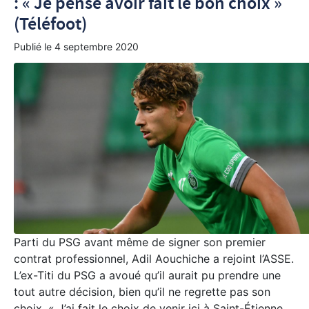
: « Je pense avoir fait le bon choix »
(Téléfoot)
Publié le
4 septembre 2020
Parti du PSG avant même de signer son premier
contrat professionnel, Adil Aouchiche a rejoint l’ASSE.
L’ex-Titi du PSG a avoué qu’il aurait pu prendre une
tout autre décision, bien qu’il ne regrette pas son
choix. « J’ai fait le choix de venir ici à Saint-Étienne.