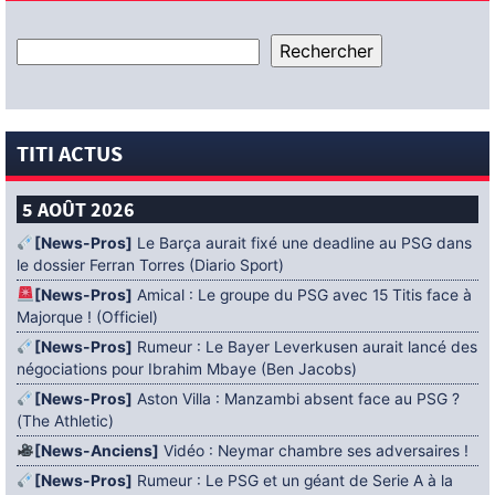
TITI ACTUS
5 AOÛT 2026
[News-Pros]
Le Barça aurait fixé une deadline au PSG dans
le dossier Ferran Torres (Diario Sport)
[News-Pros]
Amical : Le groupe du PSG avec 15 Titis face à
Majorque ! (Officiel)
[News-Pros]
Rumeur : Le Bayer Leverkusen aurait lancé des
négociations pour Ibrahim Mbaye (Ben Jacobs)
[News-Pros]
Aston Villa : Manzambi absent face au PSG ?
(The Athletic)
[News-Anciens]
Vidéo : Neymar chambre ses adversaires !
[News-Pros]
Rumeur : Le PSG et un géant de Serie A à la