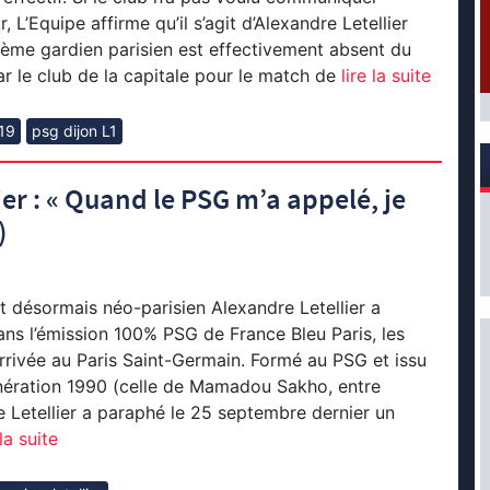
r, L’Equipe affirme qu’il s’agit d’Alexandre Letellier
sième gardien parisien est effectivement absent du
r le club de la capitale pour le match de
lire la suite
19
psg dijon L1
ier : « Quand le PSG m’a appelé, je
)
et désormais néo-parisien Alexandre Letellier a
dans l’émission 100% PSG de France Bleu Paris, les
rivée au Paris Saint-Germain. Formé au PSG et issu
énération 1990 (celle de Mamadou Sakho, entre
e Letellier a paraphé le 25 septembre dernier un
la suite