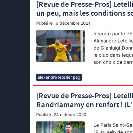
[Revue de Presse-Pros] Letel
un peu, mais les conditions s
Publié le
19 décembre 2021
Recruté par le PS
Alexandre Letellie
de Gianluigi Donn
le club dans leque
son choix de carr
alexandre letellier psg
[Revue de Presse-Pros] Letelli
Randriamamy en renfort ! (L
Publié le
24 octobre 2020
Le Paris Saint-Ge
19 au sein de son