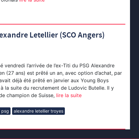
lexandre Letellier (SCO Angers)
sé vendredi l’arrivée de l’ex-Titi du PSG Alexandre
ien (27 ans) est prêté un an, avec option d’achat, par
avait déjà été prêté en janvier aux Young Boys
à la suite du recrutement de Ludovic Butelle. Il y
 de champion de Suisse,
lire la suite
r psg
alexandre letellier troyes