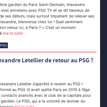
ième gardien du Paris Saint-Germain, Alexandre
), s’est entretenu avec PSG TV et se dit heureux de
 de ses débuts, mais surtout impatient de relever ses
lexandre, bienvenue chez toi ! Quel sentiment
on retour ici, à Paris ? « C’est un moment
té
lire la suite
n PSG
xandre Letellier de retour au PSG ?
lexandre Letellier s’apprête à revenir au PSG !
formé au PSG (il avait quitté Paris en 2010 à l’âge
n contacts avancés avec le club de la capitale pour
 gardien. Le PSG, qui a la volonté de donner du
Polonais
lire la suite