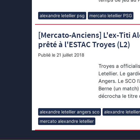
alexandre letellier psg
mercato letellier PSG
[Mercato-Anciens] L'ex-Titi A
prêté à l'ESTAC Troyes (L2)
Publié le
21 juillet 2018
Troyes a officiali
Letellier. Le gard
Angers. Le SCO l’
Berne (un match) 
décrocha le titre
alexandre letellier angers sco
alexandre letellie
mercato alexandre letellier