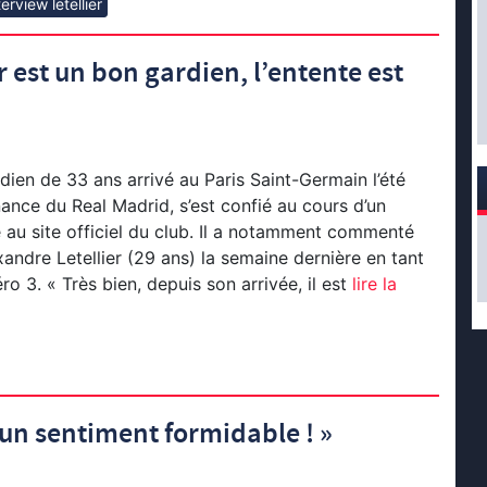
terview letellier
r est un bon gardien, l’entente est
dien de 33 ans arrivé au Paris Saint-Germain l’été
ance du Real Madrid, s’est confié au cours d’un
 au site officiel du club. Il a notamment commenté
xandre Letellier (29 ans) la semaine dernière en tant
 3. « Très bien, depuis son arrivée, il est
lire la
t un sentiment formidable ! »