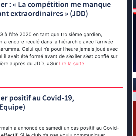
lier : « La compétition me manque
ont extraordinaires » (JDD)
G à l’été 2020 en tant que troisième gardien,
r a encore reculé dans la hiérarchie avec l’arrivée
arumma. Celui qui n’a pour l’heure jamais joué avec
l il avait été formé avant de s’exiler s’est confié sur
ière auprès du JDD. « Sur
lire la suite
er positif au Covid-19,
’Equipe)
rmain a annoncé ce samedi un cas positif au Covid-
 effectif. Si le club n’a pas voulu communiquer