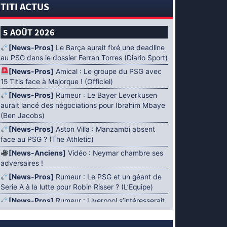
TITI ACTUS
5 AOÛT 2026
[News-Pros]
Le Barça aurait fixé une deadline
au PSG dans le dossier Ferran Torres (Diario Sport)
[News-Pros]
Amical : Le groupe du PSG avec
15 Titis face à Majorque ! (Officiel)
[News-Pros]
Rumeur : Le Bayer Leverkusen
aurait lancé des négociations pour Ibrahim Mbaye
(Ben Jacobs)
[News-Pros]
Aston Villa : Manzambi absent
face au PSG ? (The Athletic)
[News-Anciens]
Vidéo : Neymar chambre ses
adversaires !
[News-Pros]
Rumeur : Le PSG et un géant de
Serie A à la lutte pour Robin Risser ? (L’Equipe)
[News-Pros]
Rumeur : Liverpool s’intéresserait
à Ibrahim Mbaye en plus de Bradley Barcola
(Fabrizio Romano)