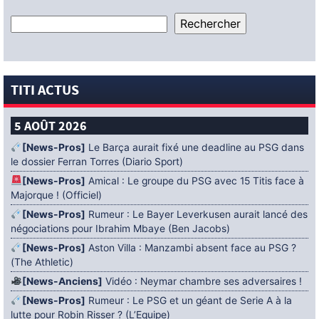
TITI ACTUS
5 AOÛT 2026
[News-Pros]
Le Barça aurait fixé une deadline au PSG dans
le dossier Ferran Torres (Diario Sport)
[News-Pros]
Amical : Le groupe du PSG avec 15 Titis face à
Majorque ! (Officiel)
[News-Pros]
Rumeur : Le Bayer Leverkusen aurait lancé des
négociations pour Ibrahim Mbaye (Ben Jacobs)
[News-Pros]
Aston Villa : Manzambi absent face au PSG ?
(The Athletic)
[News-Anciens]
Vidéo : Neymar chambre ses adversaires !
[News-Pros]
Rumeur : Le PSG et un géant de Serie A à la
lutte pour Robin Risser ? (L’Equipe)