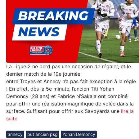
La Ligue 2 ne perd pas une occasion de régaler, et le
dernier match de la 19e journée
entre Troyes et Annecy n’a pas fait exception à la règle
! En effet, dès la 5e minute, l’ancien Titi Yohan
Demoncy (28 ans) et Fabrice N’Sakala ont combiné
pour offrir une réalisation magnifique de volée dans la
surface. Suffisant pour offrir aux Savoyards une
lire la
suite
annecy
but ancien psg
Yohan Demoncy