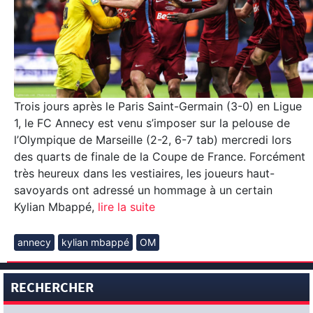
Trois jours après le Paris Saint-Germain (3-0) en Ligue
1, le FC Annecy est venu s’imposer sur la pelouse de
l’Olympique de Marseille (2-2, 6-7 tab) mercredi lors
des quarts de finale de la Coupe de France. Forcément
très heureux dans les vestiaires, les joueurs haut-
savoyards ont adressé un hommage à un certain
Kylian Mbappé,
lire la suite
annecy
kylian mbappé
OM
RECHERCHER