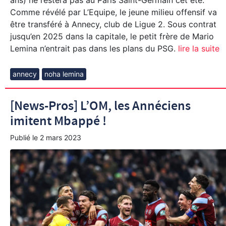
Comme révélé par L’Equipe, le jeune milieu offensif va
être transféré à Annecy, club de Ligue 2. Sous contrat
jusqu’en 2025 dans la capitale, le petit frère de Mario
Lemina n’entrait pas dans les plans du PSG.
lire la suite
annecy
noha lemina
[News-Pros] L’OM, les Annéciens
imitent Mbappé !
Publié le
2 mars 2023