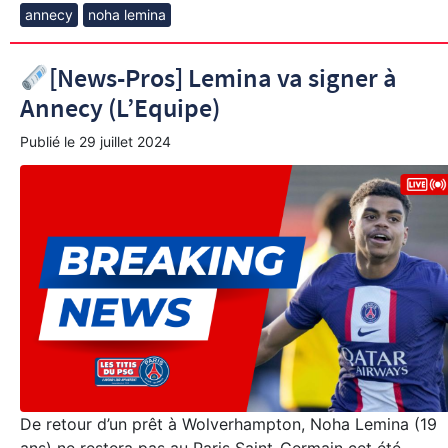
annecy
noha lemina
[News-Pros] Lemina va signer à
Annecy (L’Equipe)
Publié le
29 juillet 2024
De retour d’un prêt à Wolverhampton, Noha Lemina (19
ans) ne restera pas au Paris Saint-Germain cet été.