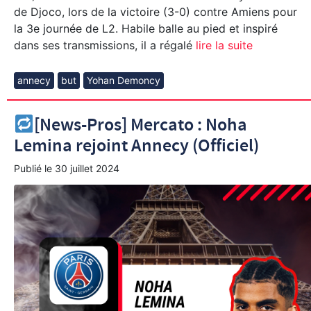
de Djoco, lors de la victoire (3-0) contre Amiens pour
la 3e journée de L2. Habile balle au pied et inspiré
dans ses transmissions, il a régalé
lire la suite
annecy
but
Yohan Demoncy
[News-Pros] Mercato : Noha
Lemina rejoint Annecy (Officiel)
Publié le
30 juillet 2024