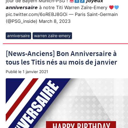
jour de Bayern Munich-PSG !
𝙅𝙤𝙮𝙚𝙪𝙭
𝙖𝙣𝙣𝙞𝙫𝙚𝙧𝙨𝙖𝙞𝙧𝙚 à notre Titi Warren Zaïre-Emery
pic.twitter.com/6oREBJ8GOi — Paris Saint-Germain
(@PSG_inside) March 8, 2023
anniversaire
warren zaïre-emery
[News-Anciens] Bon Anniversaire à
tous les Titis nés au mois de janvier
Publié le
1 janvier 2021