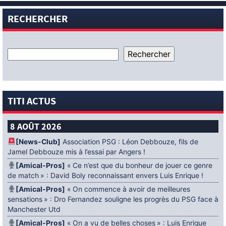
RECHERCHER
TITI ACTUS
8 AOÛT 2026
[News-Club]
Association PSG : Léon Debbouze, fils de
Jamel Debbouze mis à l’essai par Angers !
[Amical-Pros]
« Ce n’est que du bonheur de jouer ce genre
de match » : David Boly reconnaissant envers Luis Enrique !
[Amical-Pros]
« On commence à avoir de meilleures
sensations » : Dro Fernandez souligne les progrès du PSG face à
Manchester Utd
[Amical-Pros]
« On a vu de belles choses » : Luis Enrique