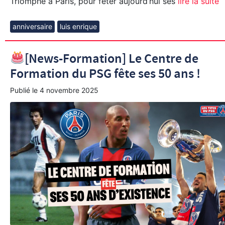
Triomphe à Paris, pour fêter aujourd’hui ses
lire la suite
anniversaire
luis enrique
[News-Formation] Le Centre de
Formation du PSG fête ses 50 ans !
Publié le
4 novembre 2025