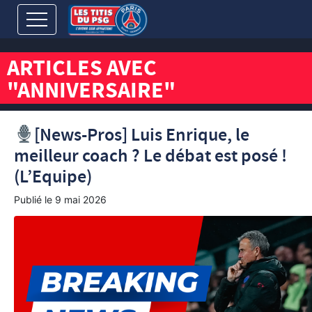
ARTICLES AVEC
"ANNIVERSAIRE"
[News-Pros] Luis Enrique, le
meilleur coach ? Le débat est posé !
(L’Equipe)
Publié le
9 mai 2026