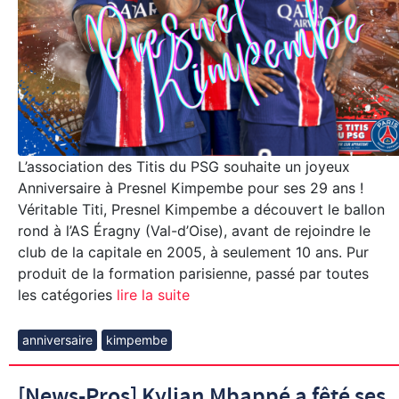
L’association des Titis du PSG souhaite un joyeux
Anniversaire à Presnel Kimpembe pour ses 29 ans !
Véritable Titi, Presnel Kimpembe a découvert le ballon
rond à l’AS Éragny (Val-d’Oise), avant de rejoindre le
club de la capitale en 2005, à seulement 10 ans. Pur
produit de la formation parisienne, passé par toutes
les catégories
lire la suite
anniversaire
kimpembe
[News-Pros] Kylian Mbappé a fêté ses