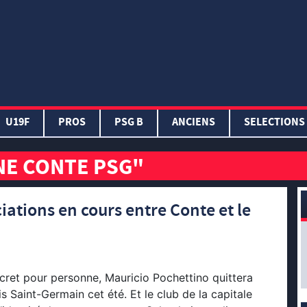
U19F
PROS
PSG B
ANCIENS
SELECTIONS
NE CONTE PSG"
ations en cours entre Conte et le
secret pour personne, Mauricio Pochettino quittera
s Saint-Germain cet été. Et le club de la capitale