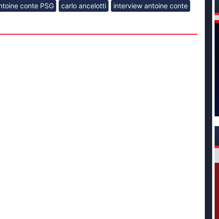
ntoine conte PSG
carlo ancelotti
interview antoine conte