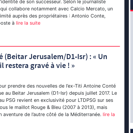
’identité de son successeur. Selon le journaliste
 qui collabore notamment avec Calcio Mercato, un
imité auprès des propriétaires : Antonio Conte,
poste à
lire la suite
 (Beitar Jerusalem/D1-Isr) : « Un
 restera gravé à vie ! »
pour prendre des nouvelles de l’ex-Titi Antoine Conté
e au Beitar Jerusalem (D1-Isr) depuis juillet 2017. Le
au PSG revient en exclusivité pour LTDPSG sur ses
us le maillot Rouge & Bleu (2007 à 2013), mais
 aventure de l’autre côté de la Méditerranée.
lire la