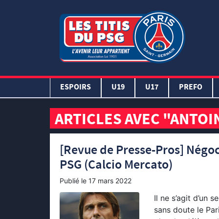
ESPOIRS
U19
U17
PREFO
ARTICLES AVEC "ANTOI
[Revue de Presse-Pros] Négoci
PSG (Calcio Mercato)
Publié le
17 mars 2022
Il ne s’agit d’un 
sans doute le Pari