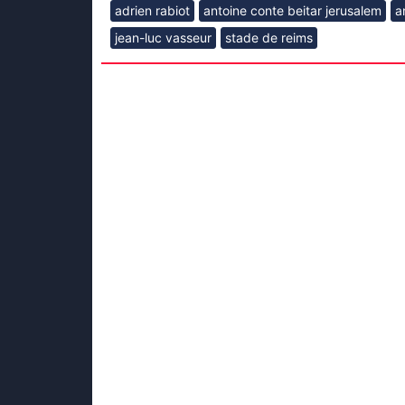
adrien rabiot
antoine conte beitar jerusalem
a
jean-luc vasseur
stade de reims