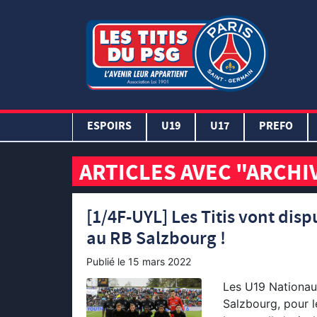
ESPOIRS
U19
U17
PREFO
ARTICLES AVEC "ARCHI
[1/4F-UYL] Les Titis vont dis
au RB Salzbourg !
Publié le
15 mars 2022
Les U19 Nationau
Salzbourg, pour l