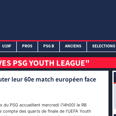
U19F
PROS
PSG B
ANCIENS
SELECTIONS
VES PSG YOUTH LEAGUE"
puter leur 60e match européen face
x du PSG accueillent mercredi (14h00) le RB
e compte des quarts de finale de l’UEFA Youth