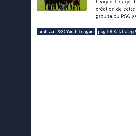
League. Il s’agit
création de cette
groupe du PSG sa
archives PSG Youth League
psg RB Salzbourg