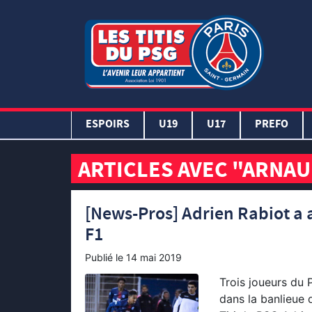
ESPOIRS
U19
U17
PREFO
ARTICLES AVEC "ARNA
[News-Pros] Adrien Rabiot a 
F1
Publié le
14 mai 2019
Trois joueurs du 
dans la banlieue 