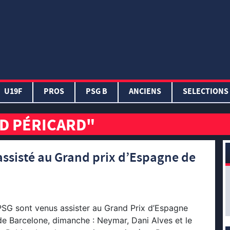
U19F
PROS
PSG B
ANCIENS
SELECTIONS
UD PÉRICARD"
assisté au Grand prix d’Espagne de
PSG sont venus assister au Grand Prix d’Espagne
de Barcelone, dimanche : Neymar, Dani Alves et le