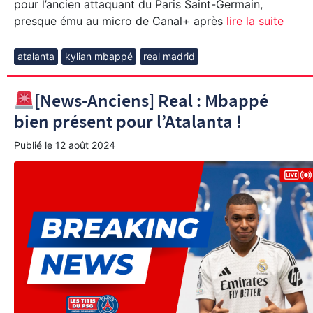
pour l’ancien attaquant du Paris Saint-Germain,
presque ému au micro de Canal+ après
lire la suite
atalanta
kylian mbappé
real madrid
[News-Anciens] Real : Mbappé
bien présent pour l’Atalanta !
Publié le
12 août 2024