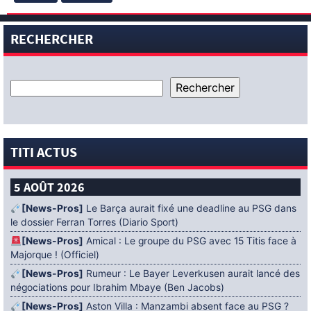
RECHERCHER
TITI ACTUS
5 AOÛT 2026
[News-Pros]
Le Barça aurait fixé une deadline au PSG dans
le dossier Ferran Torres (Diario Sport)
[News-Pros]
Amical : Le groupe du PSG avec 15 Titis face à
Majorque ! (Officiel)
[News-Pros]
Rumeur : Le Bayer Leverkusen aurait lancé des
négociations pour Ibrahim Mbaye (Ben Jacobs)
[News-Pros]
Aston Villa : Manzambi absent face au PSG ?