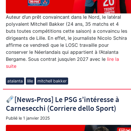
Auteur d’un prêt convaincant dans le Nord, le latéral
polyvalent Mitchell Bakker (24 ans, 35 matchs et 4
buts toutes compétitions cette saison) a convaincu les
dirigeants de Lille. En effet, le journaliste Nicolo Schira
affirme ce vendredi que le LOSC travaille pour
conserver le Néerlandais qui appartient à l’Atalanta
Bergame. Sous contrat jusqu’en 2027 avec le
lire la
suite
atalanta
lille
mitchell bakker
[News-Pros] Le PSG s’intéresse à
Carnesecchi (Corriere dello Sport)
Publié le
1 janvier 2025