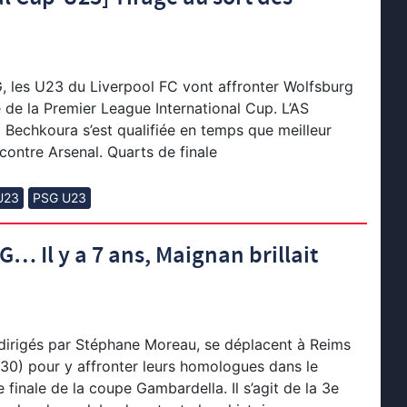
 les U23 du Liverpool FC vont affronter Wolfsburg
e de la Premier League International Cup. L’AS
Bechkoura s’est qualifiée en temps que meilleur
contre Arsenal. Quarts de finale
 U23
PSG U23
 Il y a 7 ans, Maignan brillait
dirigés par Stéphane Moreau, se déplacent à Reims
30) pour y affronter leurs homologues dans le
 finale de la coupe Gambardella. Il s’agit de la 3e