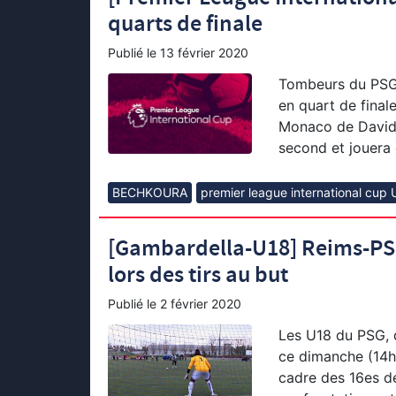
quarts de finale
Publié le
13 février 2020
Tombeurs du PSG,
en quart de final
Monaco de David 
second et jouera 
BECHKOURA
premier league international cup
[Gambardella-U18] Reims-PSG…
lors des tirs au but
Publié le
2 février 2020
Les U18 du PSG, 
ce dimanche (14h
cadre des 16es de