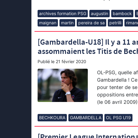
archives formation PSG
augustin
bambock
maignan
martin
pereira de sa
petrilli
riman
[Gambardella-U18] Il y a 11 
assommaient les Titis de Be
Publié le
21 février 2020
OL-PSG, quelle af
Gambardella ! Ce 
pour tenter de se 
oppositions entre
(le 06 avril 2009)
BECHKOURA
GAMBARDELLA
OL PSG U19
[Premier League Internationa