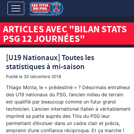
ARTICLES AVEC "BILAN STATS
PSG 12 JOURNÉES"
[U19 Nationaux] Toutes les
statistiques à mi-saison
Publié le
30 décembre 2018
Thiago Motta, le « prédestiné » ? Désormais entraîneur
des U19 nationaux du PSG, l’ancien milieu de terrain
est qualifié par beaucoup comme un futur grand
technicien. L’ancien international italien a véritablement
imprimé sa patte auprès des Titis du PSG leur
permettant d’évoluer dans un cadre clair et précis,
empreint d’une confiance réciproque. Et ça marche !